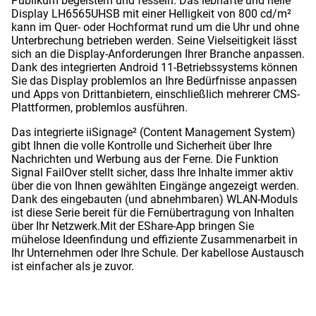
Publikum begeistern und fesseln. Das lebhafte und helle
Display LH6565UHSB mit einer Helligkeit von 800 cd/m²
kann im Quer- oder Hochformat rund um die Uhr und ohne
Unterbrechung betrieben werden. Seine Vielseitigkeit lässt
sich an die Display-Anforderungen Ihrer Branche anpassen.
Dank des integrierten Android 11-Betriebssystems können
Sie das Display problemlos an Ihre Bedürfnisse anpassen
und Apps von Drittanbietern, einschließlich mehrerer CMS-
Plattformen, problemlos ausführen.
Das integrierte iiSignage² (Content Management System)
gibt Ihnen die volle Kontrolle und Sicherheit über Ihre
Nachrichten und Werbung aus der Ferne. Die Funktion
Signal FailOver stellt sicher, dass Ihre Inhalte immer aktiv
über die von Ihnen gewählten Eingänge angezeigt werden.
Dank des eingebauten (und abnehmbaren) WLAN-Moduls
ist diese Serie bereit für die Fernübertragung von Inhalten
über Ihr Netzwerk.Mit der EShare-App bringen Sie
mühelose Ideenfindung und effiziente Zusammenarbeit in
Ihr Unternehmen oder Ihre Schule. Der kabellose Austausch
ist einfacher als je zuvor.