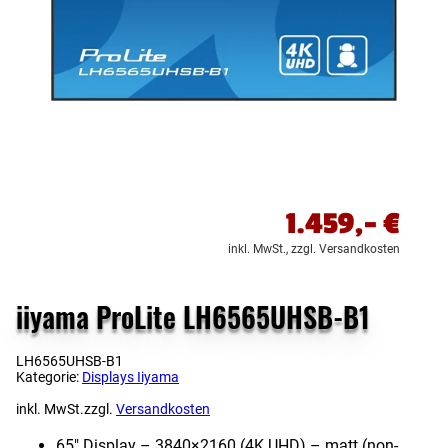
1.459,-
€
inkl. MwSt.,
zzgl. Versandkosten
iiyama ProLite LH6565UHSB-B1
LH6565UHSB-B1
Kategorie:
Displays Iiyama
inkl. MwSt.
zzgl.
Versandkosten
65″ Display – 3840×2160 (4K UHD) – matt (non-