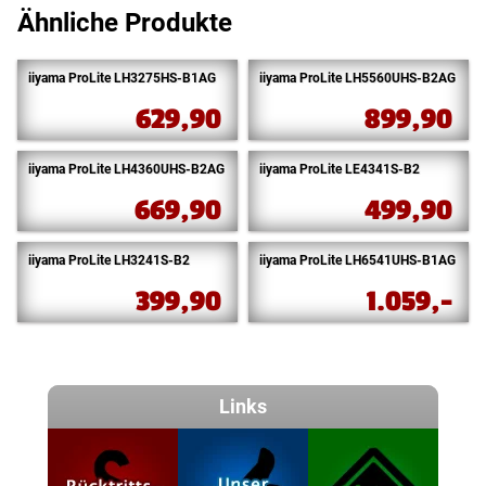
Ähnliche Produkte
iiyama ProLite LH3275HS-B1AG
iiyama ProLite LH5560UHS-B2AG
629,90
899,90
iiyama ProLite LH4360UHS-B2AG
iiyama ProLite LE4341S-B2
669,90
499,90
iiyama ProLite LH3241S-B2
iiyama ProLite LH6541UHS-B1AG
399,90
1.059,-
Links