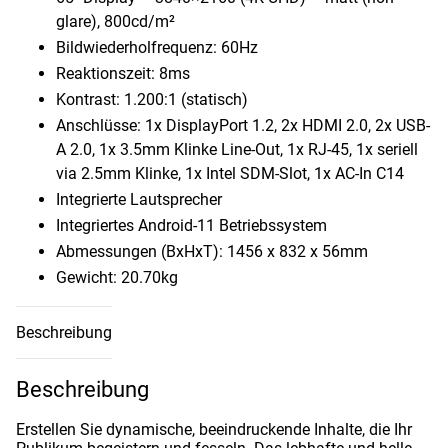
glare), 800cd/​m²
Bildwiederholfrequenz: 60Hz
Reaktionszeit: 8ms
Kontrast: 1.200:1 (statisch)
Anschlüsse: 1x DisplayPort 1.2, 2x HDMI 2.0, 2x USB-
A 2.0, 1x 3.5mm Klinke Line-Out, 1x RJ-45, 1x seriell
via 2.5mm Klinke, 1x Intel SDM-Slot, 1x AC-In C14
Integrierte Lautsprecher
Integriertes Android-11 Betriebssystem
Abmessungen (BxHxT): 1456 x 832 x 56mm
Gewicht: 20.70kg
Beschreibung
Beschreibung
Erstellen Sie dynamische, beeindruckende Inhalte, die Ihr