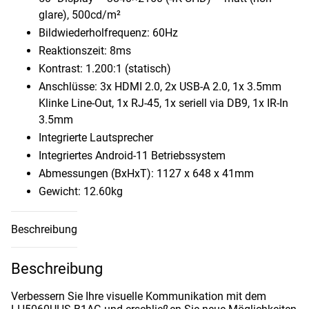
glare), 500cd/​m²
Bildwiederholfrequenz: 60Hz
Reaktionszeit: 8ms
Kontrast: 1.200:1 (statisch)
Anschlüsse: 3x HDMI 2.0, 2x USB-A 2.0, 1x 3.5mm
Klinke Line-Out, 1x RJ-45, 1x seriell via DB9, 1x IR-In
3.5mm
Integrierte Lautsprecher
Integriertes Android-11 Betriebssystem
Abmessungen (BxHxT): 1127 x 648 x 41mm
Gewicht: 12.60kg
Beschreibung
Beschreibung
Verbessern Sie Ihre visuelle Kommunikation mit dem