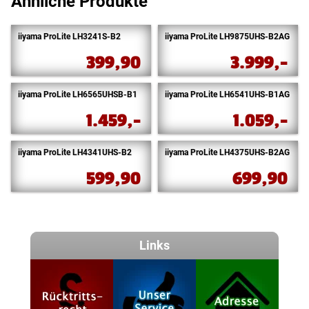
Ähnliche Produkte
iiyama ProLite LH3241S-B2
iiyama ProLite LH9875UHS-B2AG
399,90
3.999,-
iiyama ProLite LH6565UHSB-B1
iiyama ProLite LH6541UHS-B1AG
1.459,-
1.059,-
iiyama ProLite LH4341UHS-B2
iiyama ProLite LH4375UHS-B2AG
599,90
699,90
Links