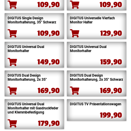
109,90
109,90
DIGITUS Single Design
DIGITUS Universelle Vierfach
Monitorhalterung, 35″ Schwarz
Monitor Halter
109,90
129,90
DIGITUS Universal Dual
DIGITUS Universal Dual
Monitorhalter
Monitorhalter
149,90
159,90
DIGITUS Dual Design
DIGITUS Dual Design
Monitorhalterung, 2x 35″
Monitorhalterung, 2x 35″ Schwarz
169,90
169,90
DIGITUS Universal Dual
DIGITUS TV Präsentationswagen
Monitorhalter mit Gasdruckfeder
und Klemmbefestigung
199,90
179,90