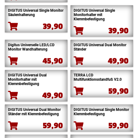
DIGITUS Universal Single Monitor
DIGITUS Universal Single
Säulenhalterung
Monitorhalter mit
Klemmbefestigung
39,90
39,90
Digitus Universelle LED/LCD
DIGITUS Universal Dual Monitor
Monitor Wandhalterung
Ständer
45,90
49,90
DIGITUS Universal Dual
TERRA LCD
Monitorhalter mit
Multifunktionsstandfuß V2.0
Klemmbefestigung
59,90
49,90
DIGITUS Universal Dual Monitor
DIGITUS Universal Single Monitor
Ständer mit Klemmbefestigung
Klemmbefestigung
59,90
59,90