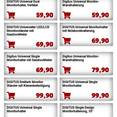
DIGITUS Universal Dual
Digitus Universal Monitor-
Monitorhalter, Vertikal
Wandhalterung
59,90
59,90
DIGITUS Universeller LED/LCD
DIGITUS Universal Monitorhalter
Monitorständer mit
mit Notebookhalterung
Gasdruckfeder
69,90
69,90
Digitus Universal Single
Digitus Universal Monitor-
Monitorhalter mit Gasdruckfeder
Wandhalterung
69,90
79,90
DIGITUS Dreifach Monitor
DIGITUS Universal Single
Ständer mit Klemmbefestigung
Monitorhalter
99,90
99,90
DIGITUS Universal Single
DIGITUS Single Design
Monitorhalter
Monitorhalterung, 35″