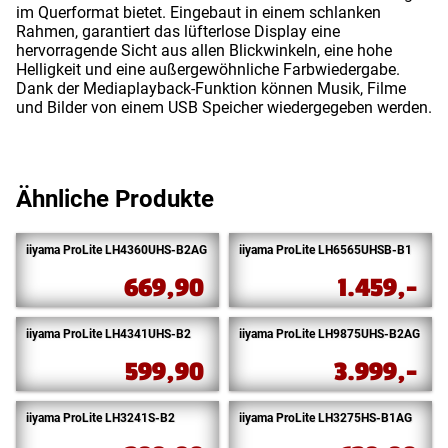
im Querformat bietet. Eingebaut in einem schlanken
Rahmen, garantiert das lüfterlose Display eine
hervorragende Sicht aus allen Blickwinkeln, eine hohe
Helligkeit und eine außergewöhnliche Farbwiedergabe.
Dank der Mediaplayback-Funktion können Musik, Filme
und Bilder von einem USB Speicher wiedergegeben werden.
Ähnliche Produkte
iiyama ProLite LH4360UHS-B2AG
iiyama ProLite LH6565UHSB-B1
669,90
1.459,-
iiyama ProLite LH4341UHS-B2
iiyama ProLite LH9875UHS-B2AG
599,90
3.999,-
iiyama ProLite LH3241S-B2
iiyama ProLite LH3275HS-B1AG