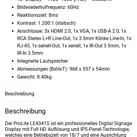
Bildwiederholfrequenz: 60Hz
Reaktionszeit: 8ms
Kontrast: 1.200:1 (statisch)
Anschlüsse: 3x HDMI 2.0, 1x VGA, 1x USB-A 2.0, 1x
RCA Stereo L+R Line-Out, 1x 3.5mm Klinke Line-In, 1x
RJ-45, 1x seriell-Out, 1x seriell, 1x IR-Out 3.5mm, 1x
IR-In 3.5mm
Integrierte Lautsprecher
Abmessungen (BxHxT): 968 x 557 x 54mm
Gewicht: 8.40kg
Beschreibung
Beschreibung
Der ProLite LE4341S ist ein professionelles Digital Signage
Display mit Full HD Auflösung und IPS-Panel-Technologie,
welches eine Betriebszeit von 18/7 und eine Ausrichtung