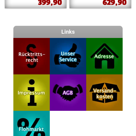
399,90
629,90
Links