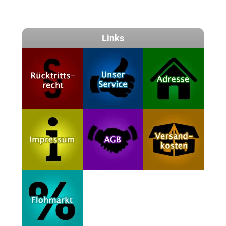
Links