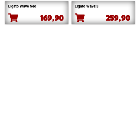
Elgato Wave Neo
Elgato Wave:3
169,90
259,90