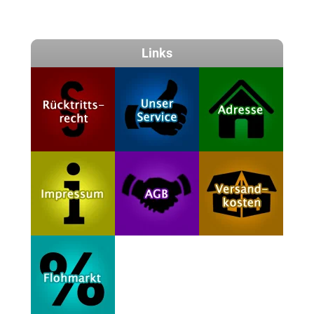
Links