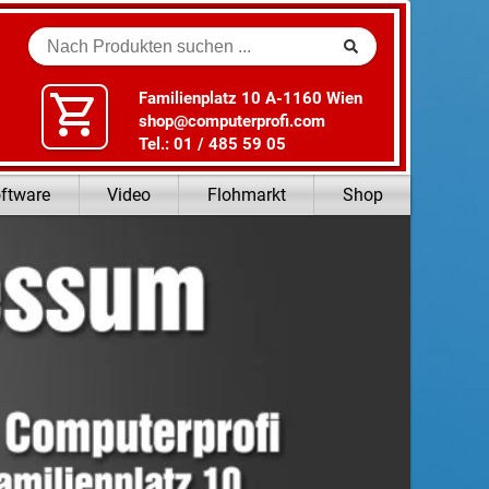
Suche
Familienplatz 10 A-1160 Wien
shop@computerprofi.com
Tel.: 01 / 485 59 05
ftware
Video
Flohmarkt
Shop