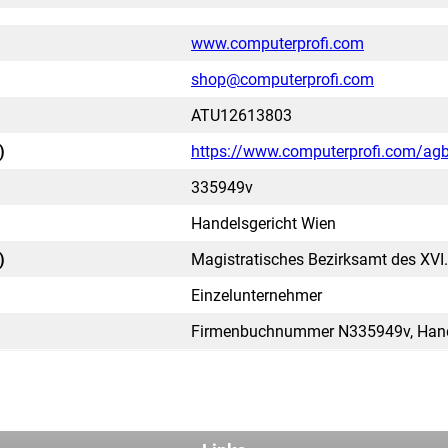
www.computerprofi.com
shop@computerprofi.com
ATU12613803
)
https://www.computerprofi.com/ag
335949v
Handelsgericht Wien
)
Magistratisches Bezirksamt des XVI.
Einzelunternehmer
Firmenbuchnummer N335949v, Hand