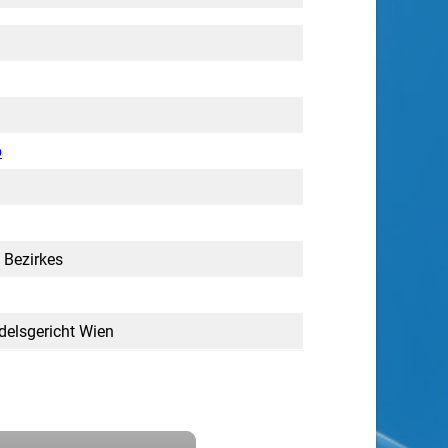
b
 Bezirkes
elsgericht Wien