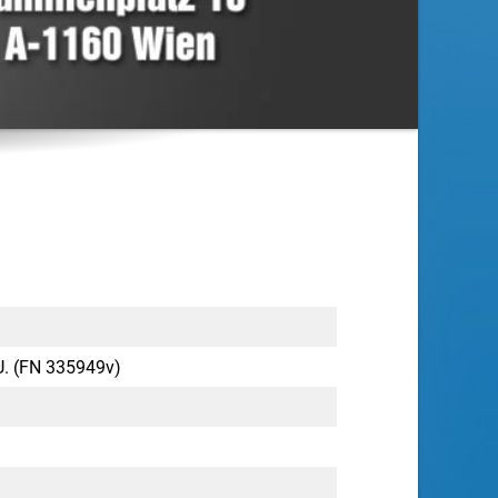
. (FN 335949v)