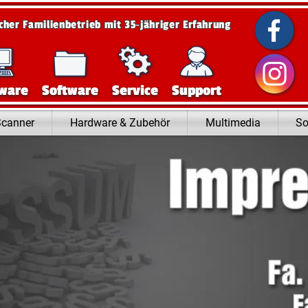
scher Familienbetrieb mit 35‑jähriger Erfahrung
ware
Software
Service
Support
Scanner
Hardware & Zubehör
Multimedia
So