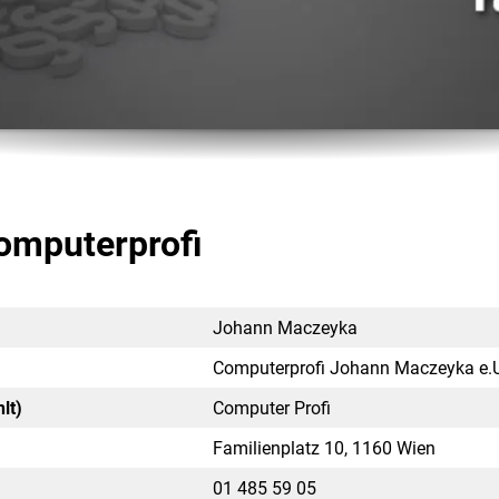
omputerprofi
Johann Maczeyka
Computerprofi Johann Maczeyka e.U
lt)
Computer Profi
Familienplatz 10, 1160 Wien
01 485 59 05