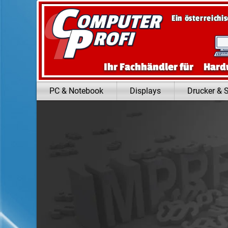
Zum Inhalt springen
Ein österreichi
Ihr Fachhändler für
Hard
PC & Notebook
Displays
Drucker & 