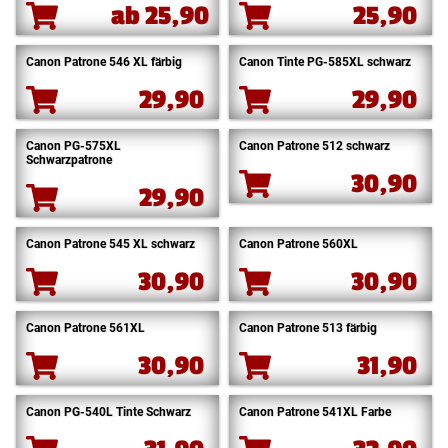
ab
25,90
25,90
Canon Patrone 546 XL färbig
Canon Tinte PG-585XL schwarz
29,90
29,90
Canon PG-575XL
Canon Patrone 512 schwarz
Schwarzpatrone
30,90
29,90
Canon Patrone 545 XL schwarz
Canon Patrone 560XL
30,90
30,90
Canon Patrone 561XL
Canon Patrone 513 färbig
30,90
31,90
Canon PG-540L Tinte Schwarz
Canon Patrone 541XL Farbe