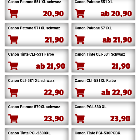
Canon Patrone 551 XL schwarz
Canon Patrone 551 XL
20,90
ab
20,90
Canon Patrone 571XL schwarz
Canon Patrone 571XL
21,90
ab
21,90
Canon Tinte CLI-531 Farbe
Canon Tinte CLI-531 Schwarz
ab
21,90
21,90
Canon CLI-581 XL schwarz
Canon CLI-581XL Farbe
22,90
ab
22,90
Canon Patrone 570XL schwarz
Canon PGI-580 XL
23,90
23,90
Canon Tinte PGI-2500XL
Canon Tinte PGI-530PGBK