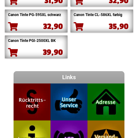
31,90
32,90
Canon Tinte PG-595XL schwarz
Canon Tinte CL-586XL farbig
32,90
35,90
Canon Tinte PGI-2500XL BK
39,90
Links