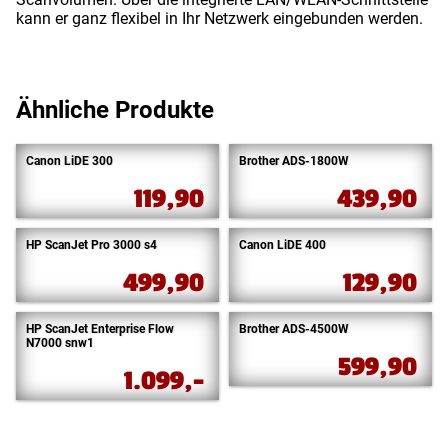
kann er ganz flexibel in Ihr Netzwerk eingebunden werden.
Ähnliche Produkte
Canon LiDE 300
Brother ADS-1800W
119,90
439,90
HP ScanJet Pro 3000 s4
Canon LiDE 400
499,90
129,90
HP ScanJet Enterprise Flow
Brother ADS-4500W
N7000 snw1
599,90
1.099,-