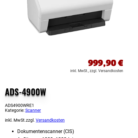
999,90
€
inkl. MwSt.,
zzgl. Versandkosten
ADS-4900W
ADS4900WRE1
Kategorie:
Scanner
inkl. MwSt.
zzgl.
Versandkosten
Dokumentenscanner (CIS)