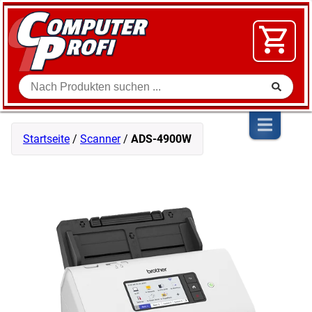
Zum Inhalt springen
SOFTWARE
VIDEO
FLOHMARKT
Suche
SHOP
Startseite
/
Scanner
/
ADS-4900W