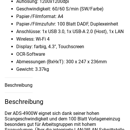
Auflösung: 1200x1200dpi
Geschwindigkeit: 60/​60 S/​min (SW/​Farbe)
Papier-/Filmformat: A4
Papier-/Filmzufuhr: 100 Blatt DADF, Duplexeinheit
Anschlüsse: 1x USB 3.0, 1x USB-A 2.0 (Host), 1x LAN
Wireless: Wi-Fi 4
Display: farbig, 4.3″, Touchscreen
OCR-Software
Abmessungen (BxHxT): 300 x 247 x 236mm
Gewicht: 3.37kg
Beschreibung
Beschreibung
Der ADS-4900W eignet sich dank seiner hohen
Scangeschwindigkeit und dem 100 Blatt Vorlageneinzug
besonders gut für Arbeitsgruppen mit hohem
Scanvolumen. Über die integrierte LAN/WLAN-Schnittstelle