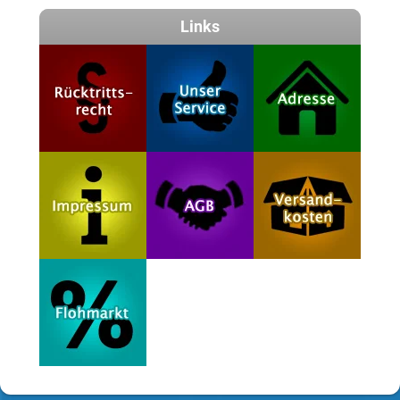
Links