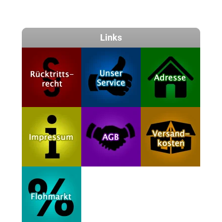
Links