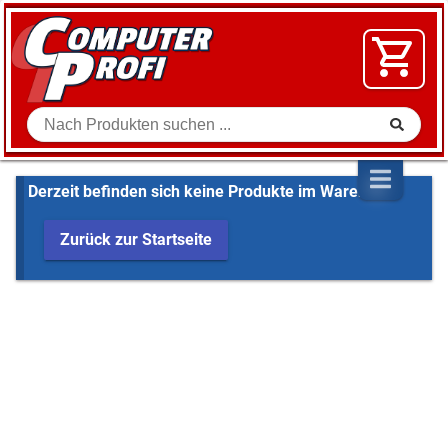
Zum Inhalt springen
SOFTWARE
VIDEO
FLOHMARKT
Suche
SHOP
Derzeit befinden sich keine Produkte im Warenkorb
Zurück zur Startseite