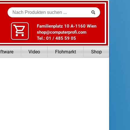
Suche
Familienplatz 10 A-1160 Wien
shop@computerprofi.com
Tel.: 01 / 485 59 05
ftware
Video
Flohmarkt
Shop