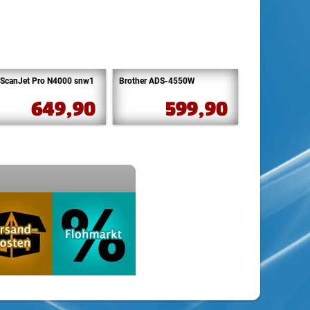
ScanJet Pro N4000 snw1
Brother ADS-4550W
649,90
599,90