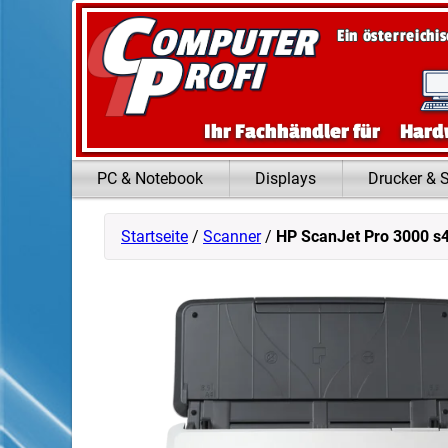
Zum Inhalt springen
Ein österreichi
Ihr Fachhändler für
Hard
PC & Notebook
Displays
Drucker & 
Startseite
/
Scanner
/
HP ScanJet Pro 3000 s