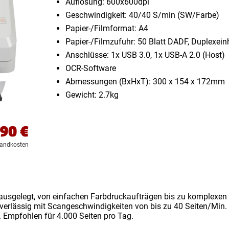
Auflösung: 600x600dpi
Geschwindigkeit: 40/​40 S/​min (SW/​Farbe)
Papier-/Filmformat: A4
Papier-/Filmzufuhr: 50 Blatt DADF, Duplexein
Anschlüsse: 1x USB 3.0, 1x USB-A 2.0 (Host)
OCR-Software
Abmessungen (BxHxT): 300 x 154 x 172mm
Gewicht: 2.7kg
,90
€
sandkosten
ausgelegt, von einfachen Farbdruckaufträgen bis zu komplexen Ar
uverlässig mit Scangeschwindigkeiten von bis zu 40 Seiten/Min.
 Empfohlen für 4.000 Seiten pro Tag.