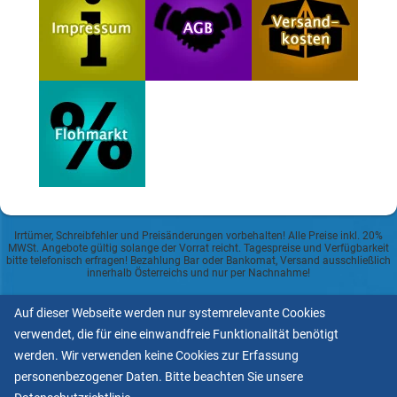
Irrtümer, Schreibfehler und Preisänderungen vorbehalten! Alle Preise inkl. 20%
MWSt. Angebote gültig solange der Vorrat reicht. Tagespreise und Verfügbarkeit
bitte telefonisch erfragen! Bezahlung Bar oder Bankomat, Versand ausschließlich
innerhalb Österreichs und nur per Nachnahme!
Datenschutzerklärung
Auf dieser Webseite werden nur systemrelevante Cookies
verwendet, die für eine einwandfreie Funktionalität benötigt
Allgemeine Geschäftsbedingungen
werden. Wir verwenden keine Cookies zur Erfassung
personenbezogener Daten. Bitte beachten Sie unsere