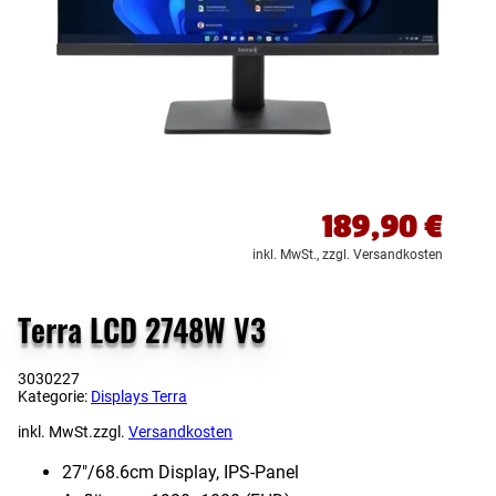
189,90
€
inkl. MwSt.,
zzgl. Versandkosten
Terra LCD 2748W V3
3030227
Kategorie:
Displays Terra
inkl. MwSt.
zzgl.
Versandkosten
27″/68.6cm Display, IPS-Panel