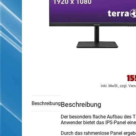
15
inkl. MwSt.,
zzgl. Ver
Beschreibung
Beschreibung
Der besonders flache Aufbau des 
Anwender bietet das IPS-Panel eine
Durch das rahmenlose Panel ergebe