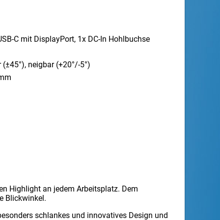
USB-C mit DisplayPort, 1x DC-In Hohlbuchse
±45°), neigbar (+20°/​-5°)
9mm
 Highlight an jedem Arbeitsplatz. Dem
e Blickwinkel.
 besonders schlankes und innovatives Design und