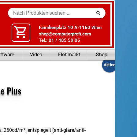
Suche
Familienplatz 10 A-1160 Wien
shop@computerprofi.com
Tel.: 01 / 485 59 05
ftware
Video
Flohmarkt
Shop
Aktion
e Plus
250cd/​m², entspiegelt (anti-glare/​anti-