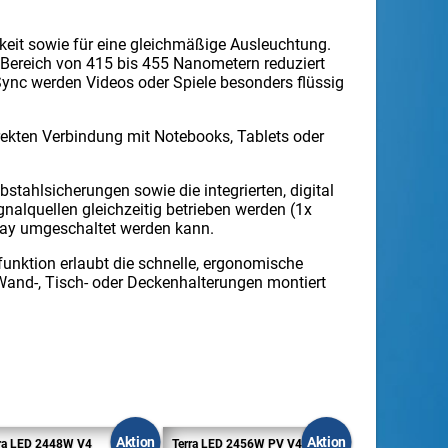
gkeit sowie für eine gleichmäßige Ausleuchtung.
m Bereich von 415 bis 455 Nanometern reduziert
Sync werden Videos oder Spiele besonders flüssig
rekten Verbindung mit Notebooks, Tablets oder
stahlsicherungen sowie die integrierten, digital
nalquellen gleichzeitig betrieben werden (1x
lay umgeschaltet werden kann.
unktion erlaubt die schnelle, ergonomische
Wand-, Tisch- oder Deckenhalterungen montiert
Aktion
Aktion
ra LED 2448W V4
Terra LED 2456W PV V4