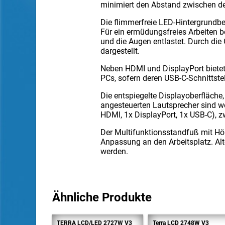
minimiert den Abstand zwischen d
Die flimmerfreie LED-Hintergrundbe
Für ein ermüdungsfreies Arbeiten b
und die Augen entlastet. Durch die
dargestellt.
Neben HDMI und DisplayPort bietet
PCs, sofern deren USB-C-Schnittste
Die entspiegelte Displayoberfläche
angesteuerten Lautsprecher sind we
HDMI, 1x DisplayPort, 1x USB-C), 
Der Multifunktionsstandfuß mit Höh
Anpassung an den Arbeitsplatz. Al
werden.
Ähnliche Produkte
TERRA LCD/LED 2727W V3
Terra LCD 2748W V3