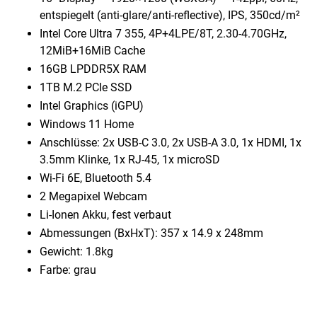
entspiegelt (anti-glare/​anti-reflective), IPS, 350cd/​m²
Intel Core Ultra 7 355, 4P+4LPE/8T, 2.30-4.70GHz,
12MiB+16MiB Cache
16GB LPDDR5X RAM
1TB M.2 PCIe SSD
Intel Graphics (iGPU)
Windows 11 Home
Anschlüsse: 2x USB-C 3.0, 2x USB-A 3.0, 1x HDMI, 1x
3.5mm Klinke, 1x RJ-45, 1x microSD
Wi-Fi 6E, Bluetooth 5.4
2 Megapixel Webcam
Li-Ionen Akku, fest verbaut
Abmessungen (BxHxT): 357 x 14.9 x 248mm
Gewicht: 1.8kg
Farbe: grau