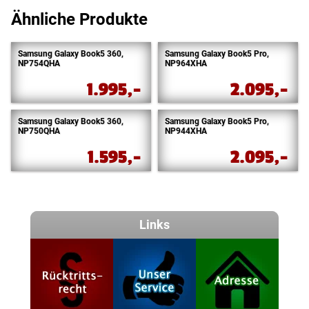
Ähnliche Produkte
Samsung Galaxy Book5 360,
Samsung Galaxy Book5 Pro,
NP754QHA
NP964XHA
1.995,-
2.095,-
Samsung Galaxy Book5 360,
Samsung Galaxy Book5 Pro,
NP750QHA
NP944XHA
1.595,-
2.095,-
Links