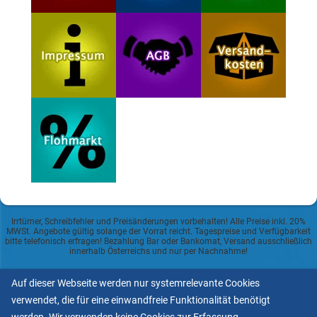
Irrtümer, Schreibfehler und Preisänderungen vorbehalten! Alle Preise inkl. 20%
MWSt. Angebote gültig solange der Vorrat reicht. Tagespreise und Verfügbarkeit
bitte telefonisch erfragen! Bezahlung Bar oder Bankomat, Versand ausschließlich
innerhalb Österreichs und nur per Nachnahme!
Datenschutzerklärung
Auf dieser Webseite werden nur systemrelevante Cookies
verwendet, die für eine einwandfreie Funktionalität benötigt