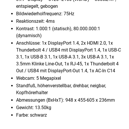
entspiegelt, gebogen
Bildwiederholfrequenz: 75Hz
Reaktionszeit: 4ms
Kontrast: 1.000:1 (statisch), 80.000.000:1
(dynamisch)
Anschlüsse: 1x DisplayPort 1.4, 2x HDMI 2.0, 1x
Thunderbolt 4 /​ USB4 mit DisplayPort 1.4, 1x USB-C
3.1, 1x USB-B 3.1, 1x USB-A 3.1, 3x USB-A 3.1, 1x
3.5mm Klinke Line-Out, 1x RJ-45, 1x Thunderbolt 4
Out /​ USB4 mit DisplayPort-Out 1.4, 1x AC-In C14
Webcam: 5 Megapixel
Standfuß, höhenverstellbar, drehbar, neigbar,
Kopfhörerhalter
Abmessungen (BxHxT): 948 x 455-605 x 236mm
Gewicht: 13.50kg
Farbe: schwarz