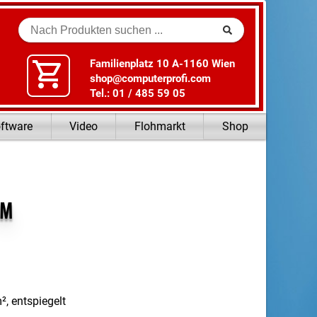
Suche
Familienplatz 10 A-1160 Wien
shop@computerprofi.com
Tel.: 01 / 485 59 05
ftware
Video
Flohmarkt
Shop
AM
, entspiegelt