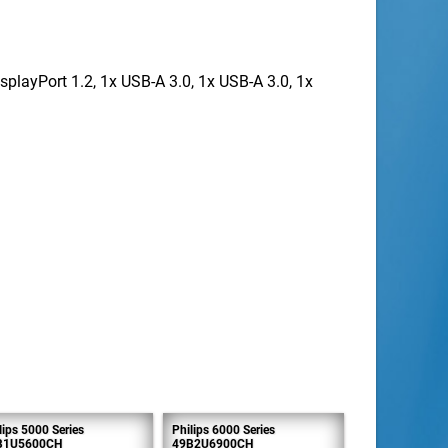
splayPort 1.2, 1x USB-A 3.0, 1x USB-A 3.0, 1x
lips 5000 Series
Philips 6000 Series
B1U5600CH
49B2U6900CH