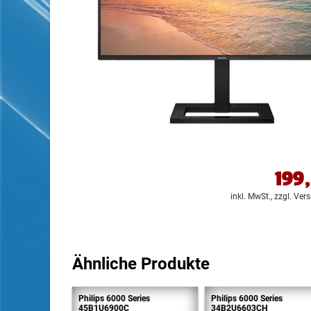
199
inkl. MwSt.,
zzgl. Ver
Ähnliche Produkte
Philips 6000 Series
Philips 6000 Series
45B1U6900C
34B2U6603CH