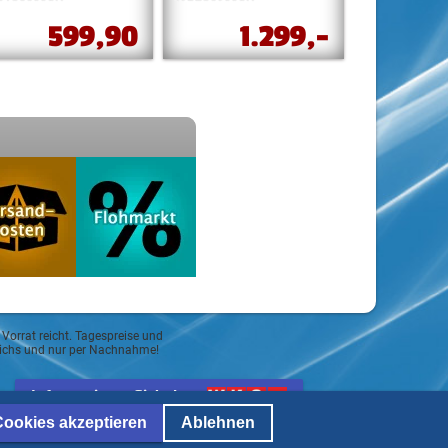
599,90
1.299,-
 Vorrat reicht. Tagespreise und
reichs und nur per Nachnahme!
Informationspflicht lt.
ECG und Mediengesetz
Cookies akzeptieren
Ablehnen