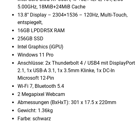
5.00GHz, 18MiB+24MiB Cache
13.8″ Display – 2304×1536 – 120Hz, Multi-Touch,
entspiegelt,
16GB LPDDR5X RAM
256GB SSD
Intel Graphics (iGPU)
Windows 11 Pro
Anschlüsse: 2x Thunderbolt 4 /​ USB4 mit DisplayPort
2.1, 1x USB-A 3.1, 1x 3.5mm Klinke, 1x DC-In
Microsoft 12-Pin
Wi-Fi 7, Bluetooth 5.4
2 Megapixel Webcam
Abmessungen (BxHxT): 301 x 17.5 x 220mm
Gewicht: 1.36kg
Farbe: schwarz