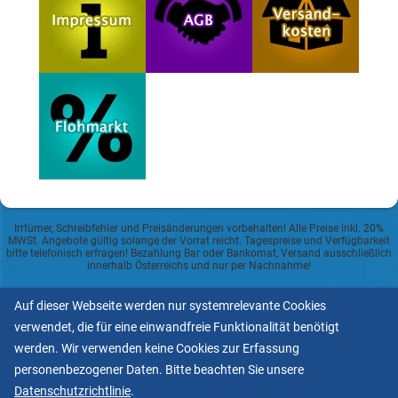
Irrtümer, Schreibfehler und Preisänderungen vorbehalten! Alle Preise inkl. 20%
MWSt. Angebote gültig solange der Vorrat reicht. Tagespreise und Verfügbarkeit
bitte telefonisch erfragen! Bezahlung Bar oder Bankomat, Versand ausschließlich
innerhalb Österreichs und nur per Nachnahme!
Datenschutzerklärung
Auf dieser Webseite werden nur systemrelevante Cookies
verwendet, die für eine einwandfreie Funktionalität benötigt
Allgemeine Geschäftsbedingungen
werden. Wir verwenden keine Cookies zur Erfassung
personenbezogener Daten. Bitte beachten Sie unsere
Informationspflicht lt.
Datenschutzrichtlinie
.