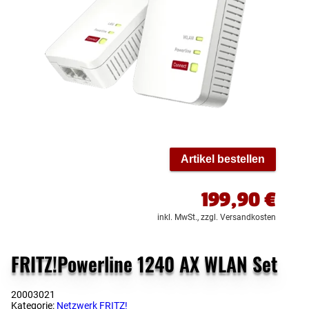
Artikel bestellen
199,90
€
inkl. MwSt.,
zzgl. Versandkosten
FRITZ!Powerline 1240 AX WLAN Set
20003021
Kategorie:
Netzwerk FRITZ!