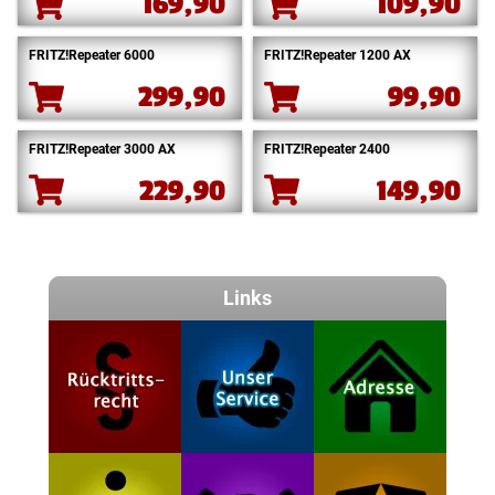
169,90
109,90
FRITZ!Repeater 6000
FRITZ!Repeater 1200 AX
299,90
99,90
FRITZ!Repeater 3000 AX
FRITZ!Repeater 2400
229,90
149,90
Links