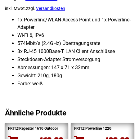
inkl. MwSt.
zzgl.
Versandkosten
1x Powerline/​WLAN-Access Point und 1x Powerline-
Adapter
Wi-Fi 6, IPv6
574Mbit/s (2.4GHz) Übertragungsrate
3x RJ-45 1000Base-T LAN Client Anschlüsse
Steckdosen-Adapter Stromversorgung
Abmessungen: 147 x 71 x 32mm
Gewicht: 210g, 180g
Farbe: weiß
Ähnliche Produkte
FRITZ!Repeater 1610 Outdoor
FRITZ!Powerline 1220