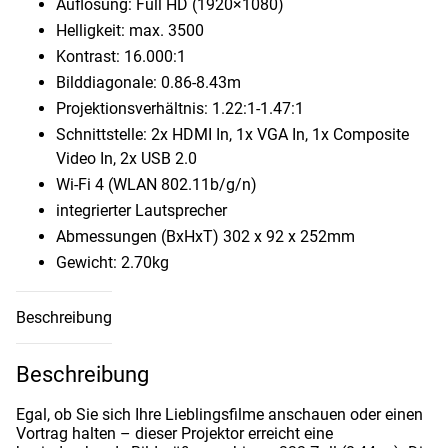
Auflösung: Full HD (1920×1080)
Helligkeit: max. ​3500
Kontrast: 16.000:1
Bilddiagonale: 0.86-8.43m
Projektionsverhältnis: 1.22:1-1.47:1
Schnittstelle: 2x HDMI In, 1x VGA In, 1x Composite
Video In, 2x USB 2.0
Wi-Fi 4 (WLAN 802.11b/​g/​n)
integrierter Lautsprecher
Abmessungen (BxHxT) 302 x 92 x 252mm
Gewicht: 2.70kg
Beschreibung
Beschreibung
Egal, ob Sie sich Ihre Lieblingsfilme anschauen oder einen
Vortrag halten – dieser Projektor erreicht eine