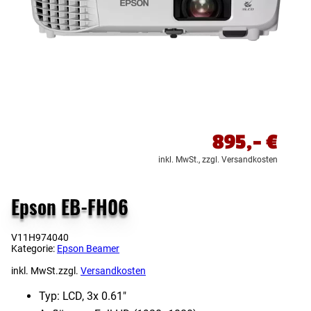
895,-
€
inkl. MwSt.,
zzgl. Versandkosten
Epson EB-FH06
V11H974040
Kategorie:
Epson Beamer
inkl. MwSt.
zzgl.
Versandkosten
Typ: LCD, 3x 0.61″