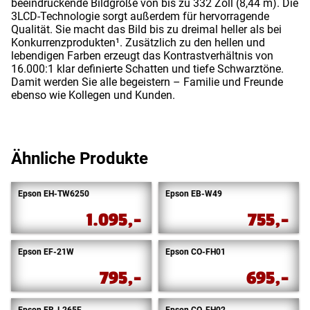
beeindruckende Bildgröße von bis zu 332 Zoll (8,44 m). Die
3LCD-Technologie sorgt außerdem für hervorragende
Qualität. Sie macht das Bild bis zu dreimal heller als bei
Konkurrenzprodukten¹. Zusätzlich zu den hellen und
lebendigen Farben erzeugt das Kontrastverhältnis von
16.000:1 klar definierte Schatten und tiefe Schwarztöne.
Damit werden Sie alle begeistern – Familie und Freunde
ebenso wie Kollegen und Kunden.
Ähnliche Produkte
Epson EH-TW6250
Epson EB-W49
1.095,-
755,-
Epson EF-21W
Epson CO-FH01
795,-
695,-