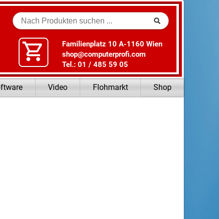
Suche
Familienplatz 10 A-1160 Wien
shop@computerprofi.com
Tel.: 01 / 485 59 05
ftware
Video
Flohmarkt
Shop