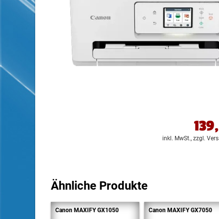
139
inkl. MwSt.,
zzgl. Ver
Ähnliche Produkte
Canon MAXIFY GX1050
Canon MAXIFY GX7050