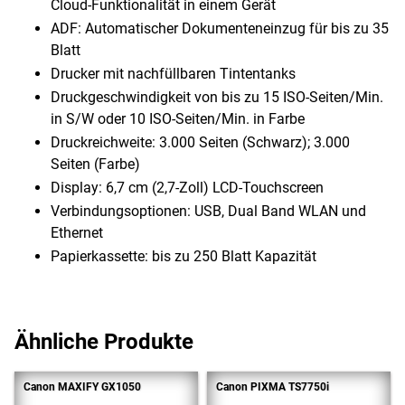
Cloud-Funktionalität in einem Gerät
ADF: Automatischer Dokumenteneinzug für bis zu 35
Blatt
Drucker mit nachfüllbaren Tintentanks
Druckgeschwindigkeit von bis zu 15 ISO-Seiten/Min.
in S/W oder 10 ISO-Seiten/Min. in Farbe
Druckreichweite: 3.000 Seiten (Schwarz); 3.000
Seiten (Farbe)
Display: 6,7 cm (2,7-Zoll) LCD-Touchscreen
Verbindungsoptionen: USB, Dual Band WLAN und
Ethernet
Papierkassette: bis zu 250 Blatt Kapazität
Ähnliche Produkte
Canon MAXIFY GX1050
Canon PIXMA TS7750i