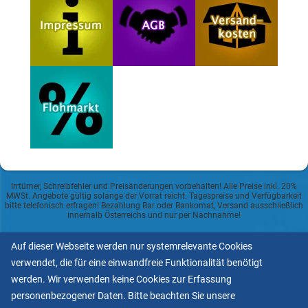
Irrtümer, Schreibfehler und Preisänderungen vorbehalten! Alle Preise inkl. 20%
MWSt. Angebote gültig solange der Vorrat reicht. Tagespreise und Verfügbarkeit
bitte telefonisch erfragen! Bezahlung Bar oder Bankomat, Versand ausschließlich
innerhalb Österreichs und nur per Nachnahme!
Datenschutzerklärung
Auf dieser Webseite werden nur systemrelevante Cookies
verwendet, die für eine einwandfreie Funktionalität benötigt
Allgemeine Geschäftsbedingungen
werden. Wir verwenden keine Cookies zur Erfassung
personenbezogener Daten. Bitte beachten Sie unsere