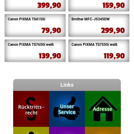
399,90
159,90
Canon PIXMA TS4150i
Brother MFC-J5345DW
79,90
299,90
Canon PIXMA TS7650i weiß
Canon PIXMA TS7550i weiß
139,90
119,90
Links