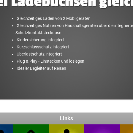
i Ladebuchsen gleic
Gleichzeitiges Laden von 2 Mobilgeräten
Gleichzeitiges Nutzen von Haushaltsgeräten über die integrierte
Schutzkontaktsteckdose
Kindersicherung integriert
Kurzschlussschutz integriert
Überlastschutz integriert
Plug & Play - Einstecken und loslegen
Idealer Begleiter auf Reisen
Links