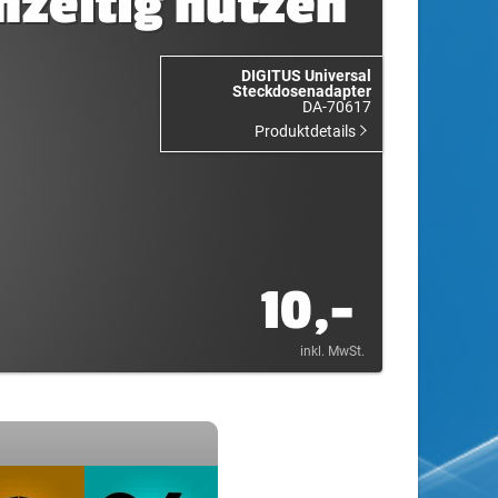
hzeitig nutzen
DIGITUS Universal
Steckdosenadapter
DA-70617
Produktdetails
10,-
inkl. MwSt.