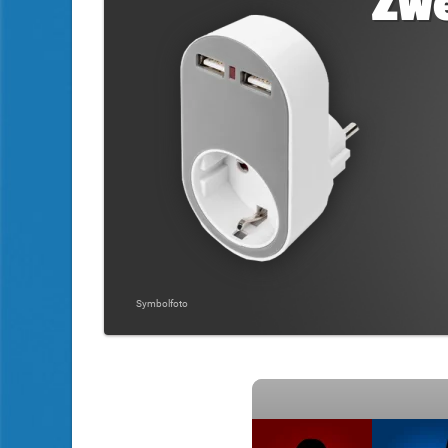
Zwe
Symbolfoto