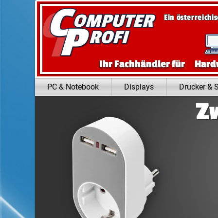
Zum Inhalt springen
Ein österreichi
Ihr Fachhändler für
Hard
PC & Notebook
Displays
Drucker & 
Z