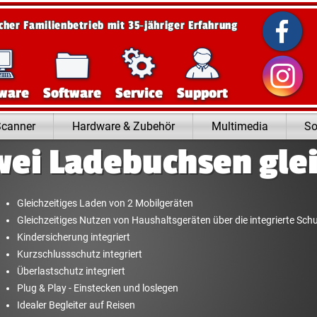
scher Familienbetrieb mit 35‑jähriger Erfahrung
ware
Software
Service
Support
Scanner
Hardware & Zubehör
Multimedia
So
wei Ladebuchsen glei
Gleichzeitiges Laden von 2 Mobilgeräten
Gleichzeitiges Nutzen von Haushaltsgeräten über die integrierte Sc
Kindersicherung integriert
Kurzschlussschutz integriert
Überlastschutz integriert
Plug & Play - Einstecken und loslegen
Idealer Begleiter auf Reisen