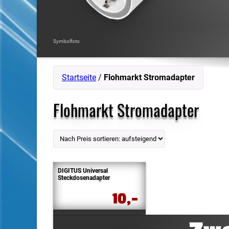
Symbolfoto
Startseite
/
Flohmarkt Stromadapter
Flohmarkt Stromadapter
DIGITUS Universal
Steckdosenadapter
10,-