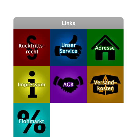
Links