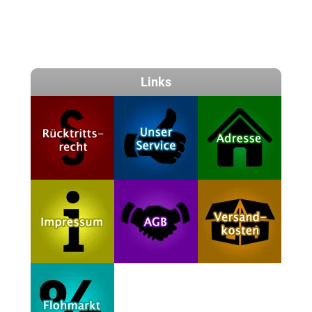
Links