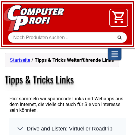
Zum Inhalt springen
SOFTWARE
VIDEO
FLOHMARKT
Suche
SHOP
Startseite
/
Tipps & Tricks Weiterführende Links
Tipps & Tricks Links
Hier sammeln wir spannende Links und Webapps aus
dem Internet, die vielleicht auch für Sie von Interesse
sein könnten.
Drive and Listen: Virtueller Roadtrip