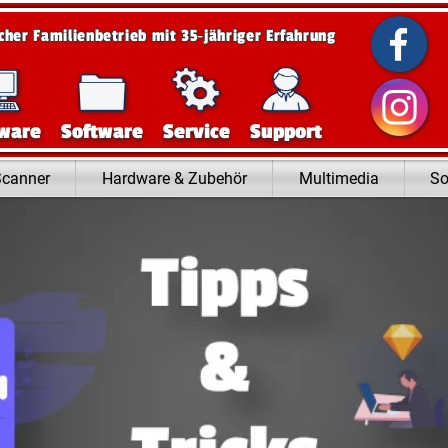
scher Familienbetrieb mit 35‑jähriger Erfahrung
ware
Software
Service
Support
Scanner
Hardware & Zubehör
Multimedia
So