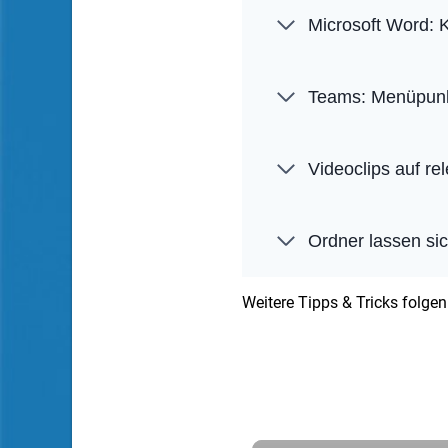
Microsoft Word: 
Teams: Menüpunk
Videoclips auf r
Ordner lassen sic
Weitere Tipps & Tricks folgen