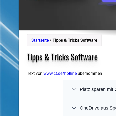
Startseite
/
Tipps & Tricks Software
Tipps & Tricks Software
Text von
www.ct.de/hotline
übernommen
Platz sparen mit
OneDrive aus Sp