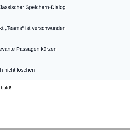
Klassischer Speichern-Dialog
t „Teams“ ist verschwunden
elevante Passagen kürzen
h nicht löschen
 bald!