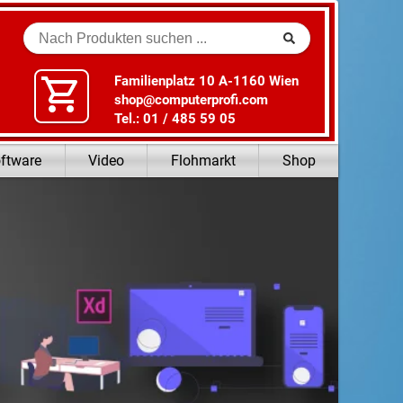
Suche
Familienplatz 10 A-1160 Wien
shop@computerprofi.com
Tel.: 01 / 485 59 05
ftware
Video
Flohmarkt
Shop