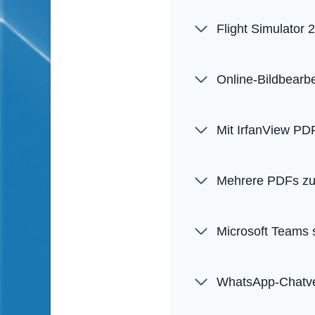
Flight Simulator 
Online-Bildbearb
Mit IrfanView PD
Mehrere PDFs zu
Microsoft Teams 
WhatsApp-Chatver