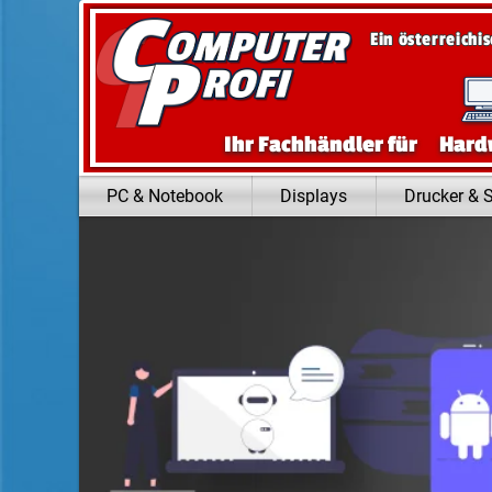
Zum Inhalt springen
Ein österreichi
Ihr Fachhändler für
Hard
PC & Notebook
Displays
Drucker & 