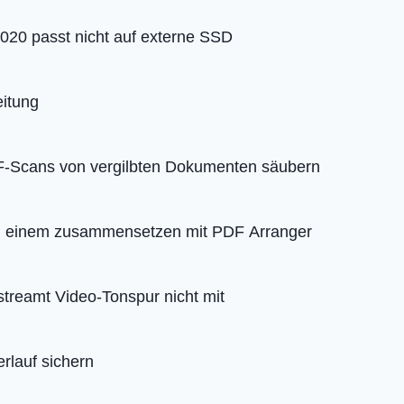
2020 passt nicht auf externe SSD
eitung
F-Scans von vergilbten Dokumenten säubern
 einem zusammensetzen mit PDF Arranger
streamt Video-Tonspur nicht mit
lauf sichern