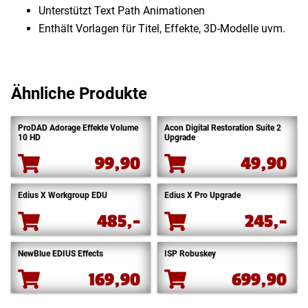
Unterstützt Text Path Animationen
Enthält Vorlagen für Titel, Effekte, 3D-Modelle uvm.
Ähnliche Produkte
ProDAD Adorage Effekte Volume
Acon Digital Restoration Suite 2
10 HD
Upgrade
99,90
49,90
Edius X Workgroup EDU
Edius X Pro Upgrade
485,-
245,-
NewBlue EDIUS Effects
ISP Robuskey
169,90
699,90