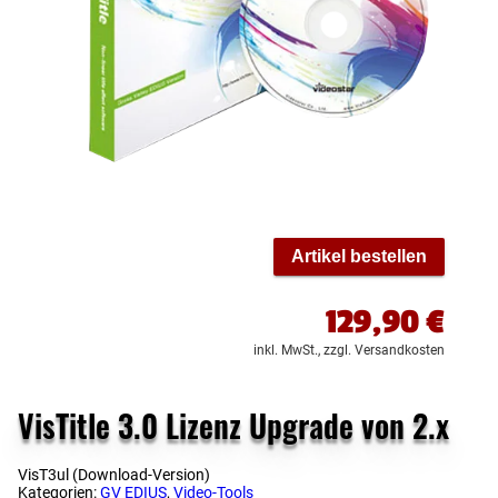
Artikel bestellen
129,90
€
inkl. MwSt.,
zzgl. Versandkosten
VisTitle 3.0 Lizenz Upgrade von 2.x
VisT3ul (Download-Version)
Kategorien:
GV EDIUS
,
Video-Tools