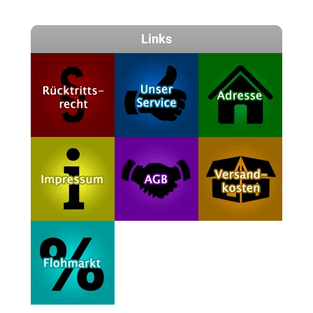
Links