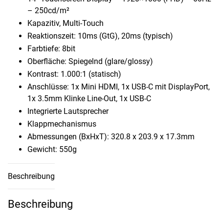
– 250cd/​m²
Kapazitiv, Multi-Touch
Reaktionszeit: 10ms (GtG), 20ms (typisch)
Farbtiefe: 8bit
Oberfläche: Spiegelnd (glare/​glossy)
Kontrast: 1.000:1 (statisch)
Anschlüsse: 1x Mini HDMI, 1x USB-C mit DisplayPort,
1x 3.5mm Klinke Line-Out, 1x USB-C
Integrierte Lautsprecher
Klappmechanismus
Abmessungen (BxHxT): 320.8 x 203.9 x 17.3mm
Gewicht: 550g
Beschreibung
Beschreibung