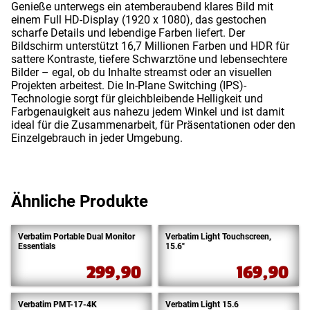
Genieße unterwegs ein atemberaubend klares Bild mit
einem Full HD-Display (1920 x 1080), das gestochen
scharfe Details und lebendige Farben liefert. Der
Bildschirm unterstützt 16,7 Millionen Farben und HDR für
sattere Kontraste, tiefere Schwarztöne und lebensechtere
Bilder – egal, ob du Inhalte streamst oder an visuellen
Projekten arbeitest. Die In-Plane Switching (IPS)-
Technologie sorgt für gleichbleibende Helligkeit und
Farbgenauigkeit aus nahezu jedem Winkel und ist damit
ideal für die Zusammenarbeit, für Präsentationen oder den
Einzelgebrauch in jeder Umgebung.
Ähnliche Produkte
Verbatim Portable Dual Monitor
Verbatim Light Touchscreen,
Essentials
15.6″
299,90
169,90
Verbatim PMT-17-4K
Verbatim Light 15.6