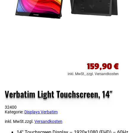
159,90
€
inkl. MwSt.,
zzgl. Versandkosten
Verbatim Light Touchscreen, 14″
32400
Kategorie:
Displays Verbatim
inkl. MwSt.
zzgl.
Versandkosten
14″ Touchscreen Display – 1920×1080 (FHD) – 60Hz