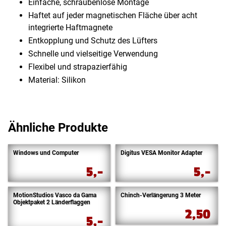
Einfache, schraubenlose Montage
Haftet auf jeder magnetischen Fläche über acht
integrierte Haftmagnete
Entkopplung und Schutz des Lüfters
Schnelle und vielseitige Verwendung
Flexibel und strapazierfähig
Material: Silikon
Ähnliche Produkte
Windows und Computer
Digitus VESA Monitor Adapter
5,-
5,-
MotionStudios Vasco da Gama
Chinch-Verlängerung 3 Meter
Objektpaket 2 Länderflaggen
2,50
5,-