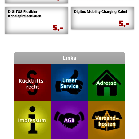
DIGITUS Flexibler
Digitus Mobility Charging Kabel
Kabelspiralschlauch
5,-
5,-
Links