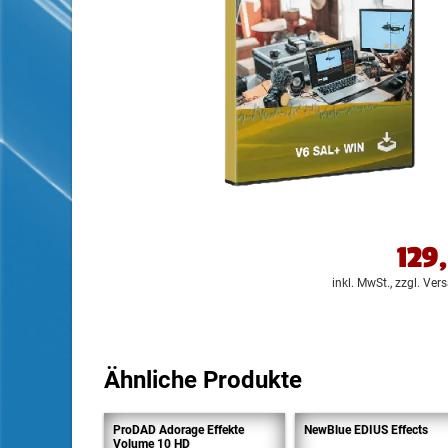
129
inkl. MwSt.,
zzgl. Ver
Ähnliche Produkte
ProDAD Adorage Effekte
NewBlue EDIUS Effects
Volume 10 HD