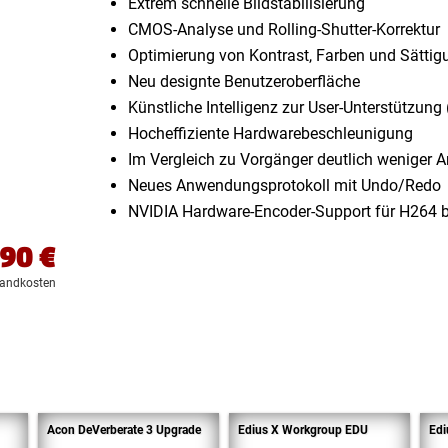
Extrem schnelle Bildstabilisierung
CMOS-Analyse und Rolling-Shutter-Korrektur
Optimierung von Kontrast, Farben und Sättig
Neu designte Benutzeroberfläche
Künstliche Intelligenz zur User-Unterstützung 
Hocheffiziente Hardwarebeschleunigung
Im Vergleich zu Vorgänger deutlich weniger A
Neues Anwendungsprotokoll mit Undo/Redo
NVIDIA Hardware-Encoder-Support für H264 
,90
€
sandkosten
Acon DeVerberate 3 Upgrade
Edius X Workgroup EDU
Edi