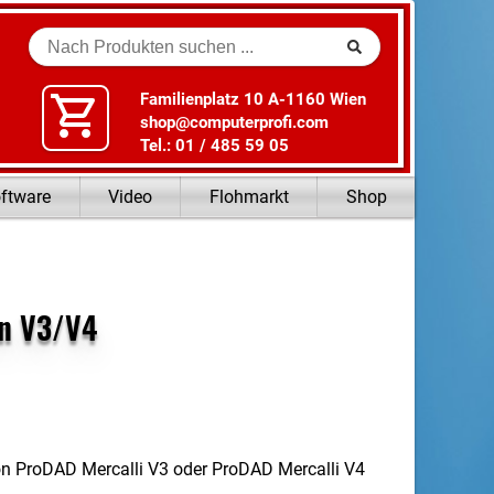
Suche
Familienplatz 10 A-1160 Wien
shop@computerprofi.com
Tel.: 01 / 485 59 05
ftware
Video
Flohmarkt
Shop
on V3/V4
on ProDAD Mercalli V3 oder ProDAD Mercalli V4