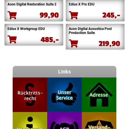
Acon Digital Restoration Suite 2
Edius X Pro EDU
99,90
245,-
Edius X Workgroup EDU
Acon Digital Acoustica Post
Production Suite
485,-
219,90
Links