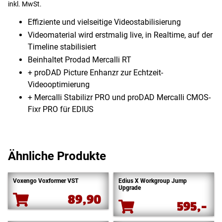
inkl. MwSt.
Effiziente und vielseitige Videostabilisierung
Videomaterial wird erstmalig live, in Realtime, auf der
Timeline stabilisiert
Beinhaltet Prodad Mercalli RT
+ proDAD Picture Enhanzr zur Echtzeit-
Videooptimierung
+ Mercalli Stabilizr PRO und proDAD Mercalli CMOS-
Fixr PRO für EDIUS
Ähnliche Produkte
Voxengo Voxformer VST
Edius X Workgroup Jump
Upgrade
89,90
595,-