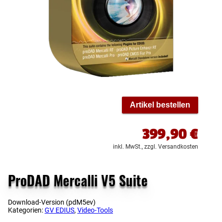
Artikel bestellen
399,90
€
inkl. MwSt.,
zzgl. Versandkosten
ProDAD Mercalli V5 Suite
Download-Version (pdM5ev)
Kategorien:
GV EDIUS
,
Video-Tools