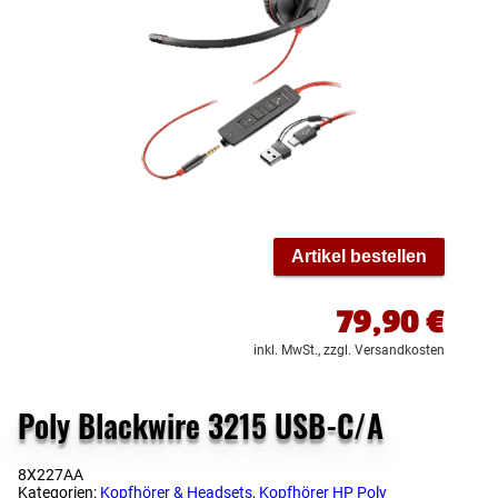
Artikel bestellen
79,90
€
inkl. MwSt.,
zzgl. Versandkosten
Poly Blackwire 3215 USB-C/A
8X227AA
Kategorien:
Kopfhörer & Headsets
,
Kopfhörer HP Poly