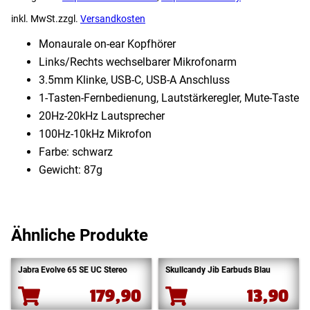
inkl. MwSt.
zzgl.
Versandkosten
Monaurale on-ear Kopfhörer
Links/​Rechts wechselbarer Mikrofonarm
3.5mm Klinke, USB-C, USB-A Anschluss
1-Tasten-Fernbedienung, Lautstärkeregler, Mute-Taste
20Hz-20kHz Lautsprecher
100Hz-10kHz Mikrofon
Farbe: schwarz
Gewicht: 87g
Ähnliche Produkte
Jabra Evolve 65 SE UC Stereo
Skullcandy Jib Earbuds Blau
179,90
13,90