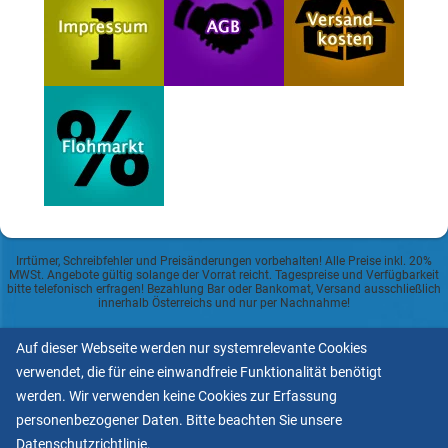
Irrtümer, Schreibfehler und Preisänderungen vorbehalten! Alle Preise inkl. 20%
MWSt. Angebote gültig solange der Vorrat reicht. Tagespreise und Verfügbarkeit
bitte telefonisch erfragen! Bezahlung Bar oder Bankomat, Versand ausschließlich
innerhalb Österreichs und nur per Nachnahme!
Datenschutzerklärung
Auf dieser Webseite werden nur systemrelevante Cookies
verwendet, die für eine einwandfreie Funktionalität benötigt
Allgemeine Geschäftsbedingungen
werden. Wir verwenden keine Cookies zur Erfassung
personenbezogener Daten. Bitte beachten Sie unsere
Informationspflicht lt.
Datenschutzrichtlinie
.