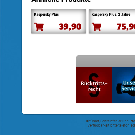
Kaspersky Plus
Kaspersky Plus, 2 Jahre
39,90
75,
Irrtümer, Schreibfehler und Pr
Verfügbarkeit bitte telefoni