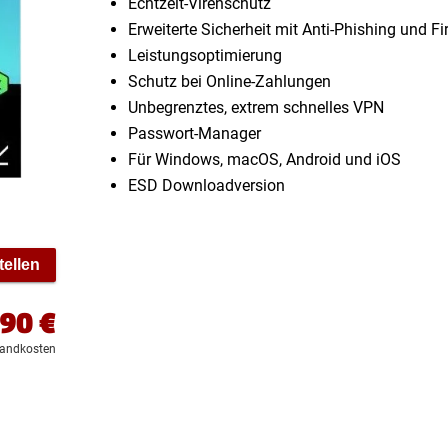
Echtzeit-Virenschutz
Erweiterte Sicherheit mit Anti-Phishing und Fi
Leistungsoptimierung
Schutz bei Online-Zahlungen
Unbegrenztes, extrem schnelles VPN
Passwort-Manager
Für Windows, macOS, Android und iOS
ESD Downloadversion
tellen
,90
€
sandkosten