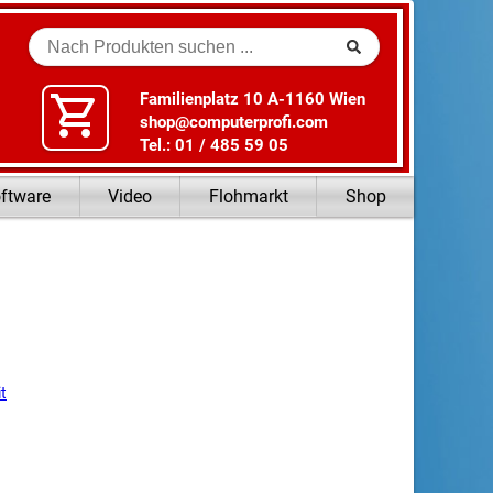
Suche
Familienplatz 10 A-1160 Wien
shop@computerprofi.com
Tel.: 01 / 485 59 05
ftware
Video
Flohmarkt
Shop
t