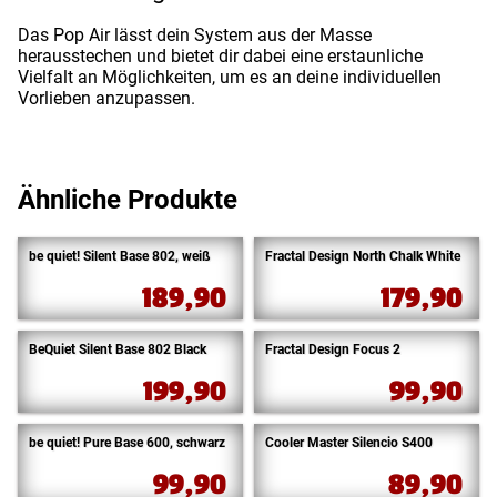
Das Pop Air lässt dein System aus der Masse
herausstechen und bietet dir dabei eine erstaunliche
Vielfalt an Möglichkeiten, um es an deine individuellen
Vorlieben anzupassen.
Ähnliche Produkte
be quiet! Silent Base 802, weiß
Fractal Design North Chalk White
189,90
179,90
BeQuiet Silent Base 802 Black
Fractal Design Focus 2
199,90
99,90
be quiet! Pure Base 600, schwarz
Cooler Master Silencio S400
99,90
89,90