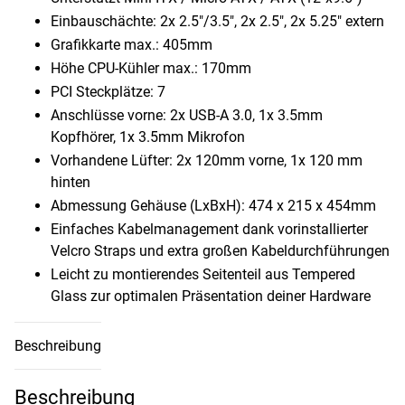
Einbauschächte: 2x 2.5″/3.5″, 2x 2.5″, 2x 5.25″ extern
Grafikkarte max.: 405mm
Höhe CPU-Kühler max.: 170mm
PCI Steckplätze: 7
Anschlüsse vorne: 2x USB-A 3.0, 1x 3.5mm
Kopfhörer, 1x 3.5mm Mikrofon
Vorhandene Lüfter: 2x 120mm vorne, 1x 120 mm
hinten
Abmessung Gehäuse (LxBxH): 474 x 215 x 454mm
Einfaches Kabelmanagement dank vorinstallierter
Velcro Straps und extra großen Kabeldurchführungen
Leicht zu montierendes Seitenteil aus Tempered
Glass zur optimalen Präsentation deiner Hardware
Beschreibung
Beschreibung