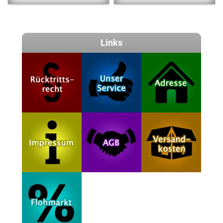
Links