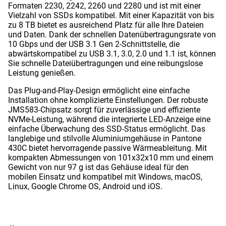
Formaten 2230, 2242, 2260 und 2280 und ist mit einer
Vielzahl von SSDs kompatibel. Mit einer Kapazität von bis
zu 8 TB bietet es ausreichend Platz für alle Ihre Dateien
und Daten. Dank der schnellen Datenübertragungsrate von
10 Gbps und der USB 3.1 Gen 2-Schnittstelle, die
abwärtskompatibel zu USB 3.1, 3.0, 2.0 und 1.1 ist, können
Sie schnelle Dateiübertragungen und eine reibungslose
Leistung genießen.
Das Plug-and-Play-Design ermöglicht eine einfache
Installation ohne komplizierte Einstellungen. Der robuste
JMS583-Chipsatz sorgt für zuverlässige und effiziente
NVMe-Leistung, während die integrierte LED-Anzeige eine
einfache Überwachung des SSD-Status ermöglicht. Das
langlebige und stilvolle Aluminiumgehäuse in Pantone
430C bietet hervorragende passive Wärmeableitung. Mit
kompakten Abmessungen von 101x32x10 mm und einem
Gewicht von nur 97 g ist das Gehäuse ideal für den
mobilen Einsatz und kompatibel mit Windows, macOS,
Linux, Google Chrome OS, Android und iOS.