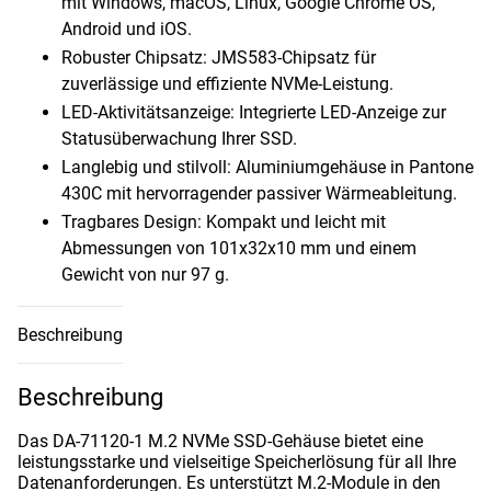
mit Windows, macOS, Linux, Google Chrome OS,
Android und iOS.
Robuster Chipsatz: JMS583-Chipsatz für
zuverlässige und effiziente NVMe-Leistung.
LED-Aktivitätsanzeige: Integrierte LED-Anzeige zur
Statusüberwachung Ihrer SSD.
Langlebig und stilvoll: Aluminiumgehäuse in Pantone
430C mit hervorragender passiver Wärmeableitung.
Tragbares Design: Kompakt und leicht mit
Abmessungen von 101x32x10 mm und einem
Gewicht von nur 97 g.
Beschreibung
Beschreibung
Das DA-71120-1 M.2 NVMe SSD-Gehäuse bietet eine
leistungsstarke und vielseitige Speicherlösung für all Ihre
Datenanforderungen. Es unterstützt M.2-Module in den