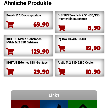
Ähnliche Produkte
Delock M.2 Dockingstation
DIGITUS Zweifach 2.5″ HDD/SSD
Interner Einbaurahmen
69,90
8,90
DIGITUS NVMe Klonstation
Icy Box IB-AC703-U3
NVMe M.2 SSD Gehäuse
19,90
129,90
DIGITUS Externes SSD-Gehäuse
Arctic M.2 SSD 2280 Cooler
29,90
10,90
Links