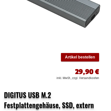
Artikel bestellen
29,90
€
inkl. MwSt.,
zzgl. Versandkosten
DIGITUS USB M.2
Festplattengehäuse, SSD, extern