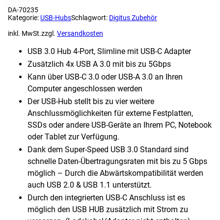
DA-70235
Kategorie:
USB-Hubs
Schlagwort:
Digitus Zubehör
inkl. MwSt.
zzgl.
Versandkosten
USB 3.0 Hub 4-Port, Slimline mit USB-C Adapter
Zusätzlich 4x USB A 3.0 mit bis zu 5Gbps
Kann über USB-C 3.0 oder USB-A 3.0 an Ihren
Computer angeschlossen werden
Der USB-Hub stellt bis zu vier weitere
Anschlussmöglichkeiten für externe Festplatten,
SSDs oder andere USB-Geräte an Ihrem PC, Notebook
oder Tablet zur Verfügung.
Dank dem Super-Speed USB 3.0 Standard sind
schnelle Daten-Übertragungsraten mit bis zu 5 Gbps
möglich – Durch die Abwärtskompatibilität werden
auch USB 2.0 & USB 1.1 unterstützt.
Durch den integrierten USB-C Anschluss ist es
möglich den USB HUB zusätzlich mit Strom zu