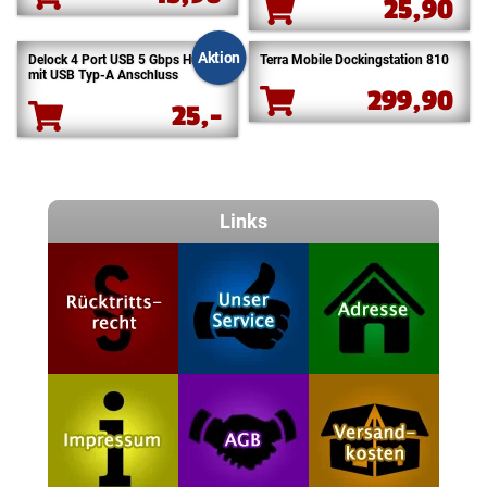
25,90
Aktion
Delock 4 Port USB 5 Gbps Hub
Terra Mobile Dockingstation 810
mit USB Typ-A Anschluss
299,90
25,-
Links