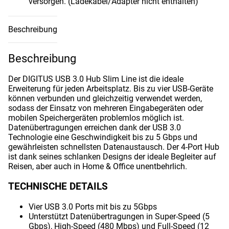
versorgen. (Ladekabel/Adapter nicht enthalten)
Beschreibung
Beschreibung
Der DIGITUS USB 3.0 Hub Slim Line ist die ideale
Erweiterung für jeden Arbeitsplatz. Bis zu vier USB-Geräte
können verbunden und gleichzeitig verwendet werden,
sodass der Einsatz von mehreren Eingabegeräten oder
mobilen Speichergeräten problemlos möglich ist.
Datenübertragungen erreichen dank der USB 3.0
Technologie eine Geschwindigkeit bis zu 5 Gbps und
gewährleisten schnellsten Datenaustausch. Der 4-Port Hub
ist dank seines schlanken Designs der ideale Begleiter auf
Reisen, aber auch in Home & Office unentbehrlich.
TECHNISCHE DETAILS
Vier USB 3.0 Ports mit bis zu 5Gbps
Unterstützt Datenübertragungen in Super-Speed (5
Gbps), High-Speed (480 Mbps) und Full-Speed (12