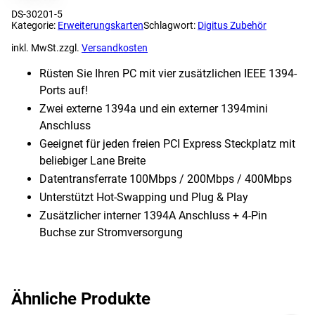
DS-30201-5
Kategorie:
Erweiterungskarten
Schlagwort:
Digitus Zubehör
inkl. MwSt.
zzgl.
Versandkosten
Rüsten Sie Ihren PC mit vier zusätzlichen IEEE 1394-
Ports auf!
Zwei externe 1394a und ein externer 1394mini
Anschluss
Geeignet für jeden freien PCI Express Steckplatz mit
beliebiger Lane Breite
Datentransferrate 100Mbps / 200Mbps / 400Mbps
Unterstützt Hot-Swapping und Plug & Play
Zusätzlicher interner 1394A Anschluss + 4-Pin
Buchse zur Stromversorgung
Ähnliche Produkte