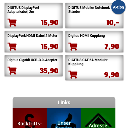
Aktion
DIGITUS DisplayPort
DIGITUS Mobiler Notebook
Adapterkabel, 2m
Ständer
15,90
10,-
DisplayPort/HDMI Kabel 2 Meter
Digitus HDMI Kupplung
15,90
7,90
Digitus Gigabit USB-3.0-Adapter
DIGITUS CAT 6A Modular
Kupplung
35,90
9,90
Links