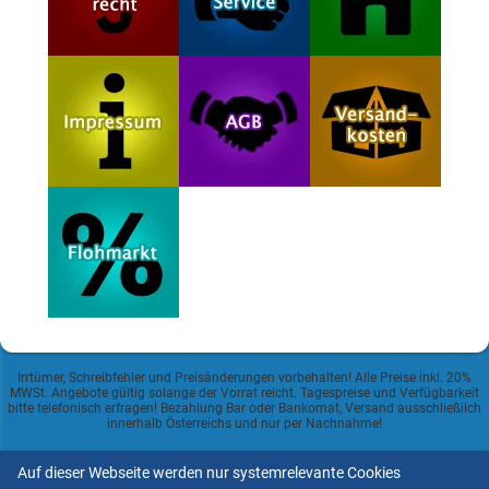
Irrtümer, Schreibfehler und Preisänderungen vorbehalten! Alle Preise inkl. 20%
MWSt. Angebote gültig solange der Vorrat reicht. Tagespreise und Verfügbarkeit
bitte telefonisch erfragen! Bezahlung Bar oder Bankomat, Versand ausschließlich
innerhalb Österreichs und nur per Nachnahme!
Datenschutzerklärung
Auf dieser Webseite werden nur systemrelevante Cookies