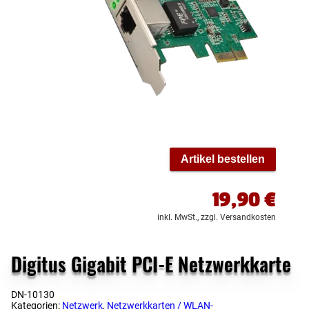
Artikel bestellen
19,90
€
inkl. MwSt.,
zzgl. Versandkosten
Digitus Gigabit PCI-E Netzwerkkarte
DN-10130
Kategorien:
Netzwerk
,
Netzwerkkarten / WLAN-