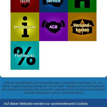
Irrtümer, Schreibfehler und Preisänderungen vorbehalten! Alle Preise inkl. 20%
MWSt. Angebote gültig solange der Vorrat reicht. Tagespreise und Verfügbarkeit
bitte telefonisch erfragen! Bezahlung Bar oder Bankomat, Versand ausschließlich
innerhalb Österreichs und nur per Nachnahme!
Datenschutzerklärung
Auf dieser Webseite werden nur systemrelevante Cookies