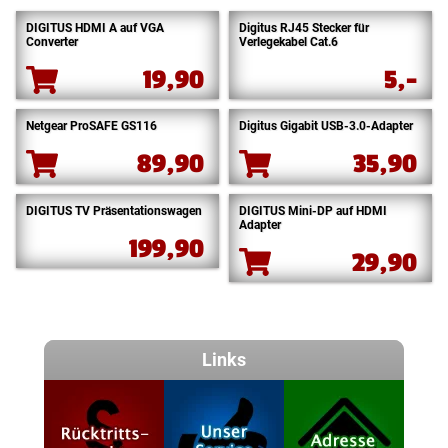
DIGITUS HDMI A auf VGA
Digitus RJ45 Stecker für
Converter
Verlegekabel Cat.6
19,90
5,-
Netgear ProSAFE GS116
Digitus Gigabit USB-3.0-Adapter
89,90
35,90
DIGITUS TV Präsentationswagen
DIGITUS Mini-DP auf HDMI
Adapter
199,90
29,90
Links