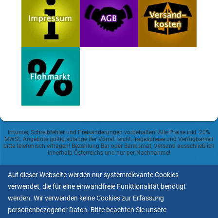
Irrtümer, Schreibfehler und Preisänderungen vorbehalten! Alle Preise inkl. 20%
MWSt. Angebote gültig solange der Vorrat reicht. Tagespreise und Verfügbarkeit
bitte telefonisch erfragen! Bezahlung Bar oder Bankomat, Versand ausschließlich
innerhalb Österreichs und nur per Nachnahme!
Datenschutzerklärung
Auf dieser Webseite werden nur systemrelevante Cookies
verwendet, die für eine einwandfreie Funktionalität benötigt
Allgemeine Geschäftsbedingungen
werden. Wir verwenden keine Cookies zur Erfassung
personenbezogener Daten. Bitte beachten Sie unsere