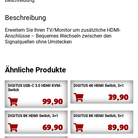
Beschreibung
Beschreibung
Erweitern Sie Ihren TV/Monitor um zusätzliche HDMI-
Anschlüsse – Bequemes Wechseln zwischen den
Signalquellen ohne Umstecken
Ähnliche Produkte
DIGITUS USB-C 3.0 HDMI KVM-
DIGITUS 4K HDMI Switch, 3×1
Switch
39,90
99,90
DIGITUS 8K HDMI Switch, 3×1
DIGITUS 8K HDMI Switch, 5×1
69,90
89,90