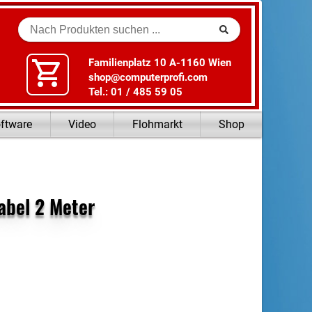
Suche
Familienplatz 10 A-1160 Wien
shop@computerprofi.com
Tel.: 01 / 485 59 05
ftware
Video
Flohmarkt
Shop
abel 2 Meter