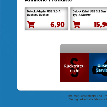
Delock Adapter USB 3.0-A
Delock Kabel USB 3.2 Gen 
Buchse / Buchse
Typ-A Stecker
6,90
15,
Irrtümer, Schreibfehler und Pr
Verfügbarkeit bitte telefoni