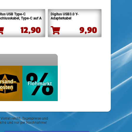
itus USB Type-C
Digitus USB3.0 Y-
chlusskabel, Type-C auf A
Adapterkabel
12,90
9,90
 Vorrat reicht. Tagespreise und
reichs und nur per Nachnahme!