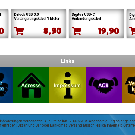
1
Delock USB 3.0
Digitus USB-C
Dig
Verlängerungskabel 1 Meter
Verbindungskabel
Ans
90
8,90
19,90
Links
eisänderungen vorbehalten! Alle Preise inkl. 20% MWSt. Angebote gültig solange der
sch erfragen! Bezahlung Bar oder Bankomat, Versand ausschließlich innerhalb Öster