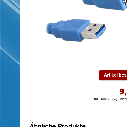
Artikel bes
9
inkl. MwSt.,
zzgl. Ver
Ähnliche Produkte