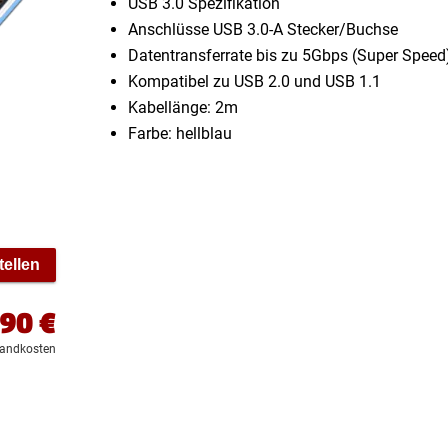
USB 3.0 Spezifikation
Anschlüsse USB 3.0-A Stecker/Buchse
Datentransferrate bis zu 5Gbps (Super Speed
Kompatibel zu USB 2.0 und USB 1.1
Kabellänge: 2m
Farbe: hellblau
tellen
,90
€
sandkosten