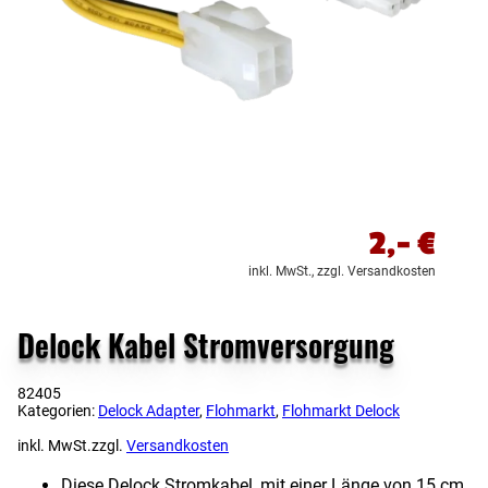
2,-
€
inkl. MwSt.,
zzgl. Versandkosten
Delock Kabel Stromversorgung
82405
Kategorien:
Delock Adapter
,
Flohmarkt
,
Flohmarkt Delock
inkl. MwSt.
zzgl.
Versandkosten
Diese Delock Stromkabel, mit einer Länge von 15 cm,