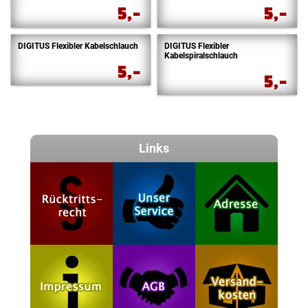
5,-
5,-
DIGITUS Flexibler Kabelschlauch
DIGITUS Flexibler
Kabelspiralschlauch
5,-
5,-
Links