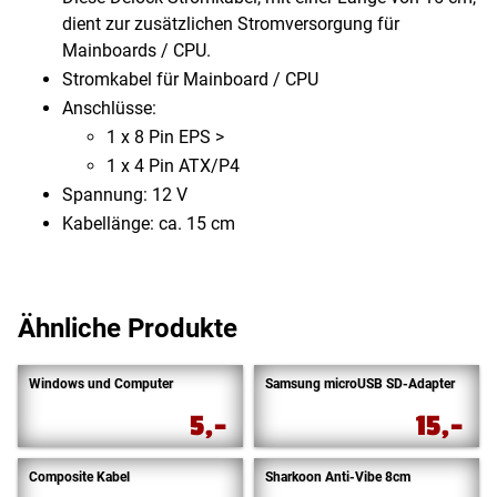
dient zur zusätzlichen Stromversorgung für
Mainboards / CPU.
Stromkabel für Mainboard / CPU
Anschlüsse:
1 x 8 Pin EPS >
1 x 4 Pin ATX/P4
Spannung: 12 V
Kabellänge: ca. 15 cm
Ähnliche Produkte
Windows und Computer
Samsung microUSB SD-Adapter
5,-
15,-
Composite Kabel
Sharkoon Anti-Vibe 8cm