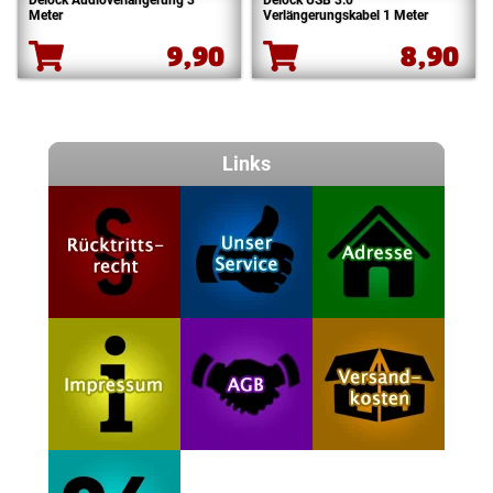
Meter
Verlängerungskabel 1 Meter
9,90
8,90
Links