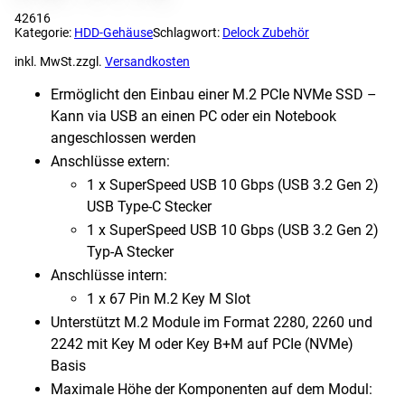
42616
Kategorie:
HDD-Gehäuse
Schlagwort:
Delock Zubehör
inkl. MwSt.
zzgl.
Versandkosten
Ermöglicht den Einbau einer M.2 PCIe NVMe SSD –
Kann via USB an einen PC oder ein Notebook
angeschlossen werden
Anschlüsse extern:
1 x SuperSpeed USB 10 Gbps (USB 3.2 Gen 2)
USB Type-C Stecker
1 x SuperSpeed USB 10 Gbps (USB 3.2 Gen 2)
Typ-A Stecker
Anschlüsse intern:
1 x 67 Pin M.2 Key M Slot
Unterstützt M.2 Module im Format 2280, 2260 und
2242 mit Key M oder Key B+M auf PCIe (NVMe)
Basis
Maximale Höhe der Komponenten auf dem Modul: