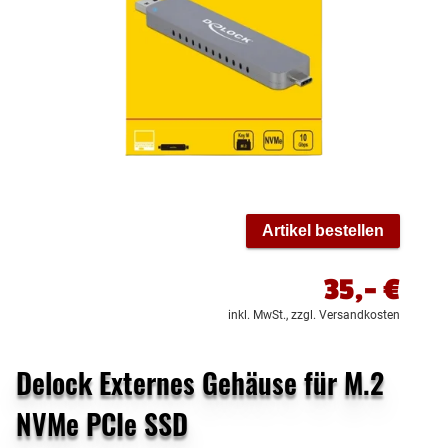
Artikel bestellen
35,-
€
inkl. MwSt.,
zzgl. Versandkosten
Delock Externes Gehäuse für M.2
NVMe PCIe SSD