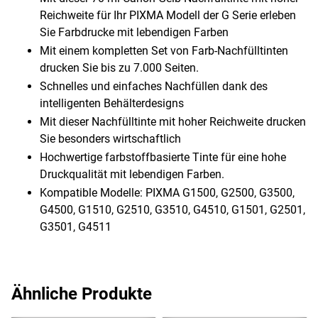
Reichweite für Ihr PIXMA Modell der G Serie erleben
Sie Farbdrucke mit lebendigen Farben
Mit einem kompletten Set von Farb-Nachfülltinten
drucken Sie bis zu 7.000 Seiten.
Schnelles und einfaches Nachfüllen dank des
intelligenten Behälterdesigns
Mit dieser Nachfülltinte mit hoher Reichweite drucken
Sie besonders wirtschaftlich
Hochwertige farbstoffbasierte Tinte für eine hohe
Druckqualität mit lebendigen Farben.
Kompatible Modelle: PIXMA G1500, G2500, G3500,
G4500, G1510, G2510, G3510, G4510, G1501, G2501,
G3501, G4511
Ähnliche Produkte