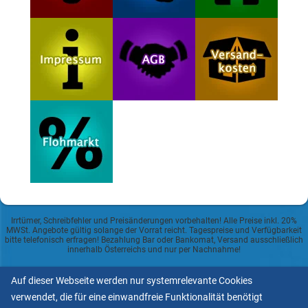
Irrtümer, Schreibfehler und Preisänderungen vorbehalten! Alle Preise inkl. 20%
MWSt. Angebote gültig solange der Vorrat reicht. Tagespreise und Verfügbarkeit
bitte telefonisch erfragen! Bezahlung Bar oder Bankomat, Versand ausschließlich
innerhalb Österreichs und nur per Nachnahme!
Datenschutzerklärung
Auf dieser Webseite werden nur systemrelevante Cookies
verwendet, die für eine einwandfreie Funktionalität benötigt