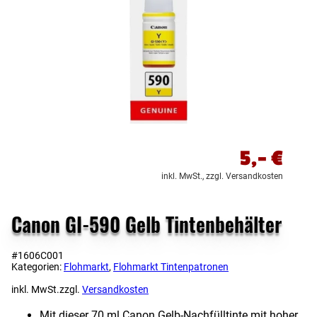
5,-
€
inkl. MwSt.,
zzgl. Versandkosten
Canon GI-590 Gelb Tintenbehälter
#1606C001
Kategorien:
Flohmarkt
,
Flohmarkt Tintenpatronen
inkl. MwSt.
zzgl.
Versandkosten
Mit dieser 70 ml Canon Gelb-Nachfülltinte mit hoher