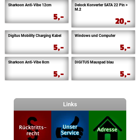
Sharkoon Anti-Vibe 12cm
Delock Konverter SATA 22 Pin >
M.2
5,-
20,-
Digitus Mobility Charging Kabel
Windows und Computer
5,-
5,-
Sharkoon Anti-Vibe 8cm
DIGITUS Mauspad blau
5,-
5,-
Links