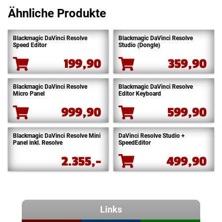
Ähnliche Produkte
Blackmagic DaVinci Resolve
Blackmagic DaVinci Resolve
Speed Editor
Studio (Dongle)
199,90
359,90
Blackmagic DaVinci Resolve
Blackmagic DaVinci Resolve
Micro Panel
Editor Keyboard
999,90
599,90
Blackmagic DaVinci Resolve Mini
DaVinci Resolve Studio +
Panel inkl. Resolve
SpeedEditor
2.355,-
499,90
Links