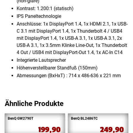
(non-glare)
Kontrast: 1.200:1 (statisch)
IPS Paneltechnologie
Anschlüsse: 1x DisplayPort 1.4, 1x HDMI 2.1, 1x USB-
C 3.1 mit DisplayPort 1.4, 1x Thunderbolt 4 /​ USB4
mit DisplayPort 1.4, 1x USB-A 3.1, 1x USB-A 3.1, 2x
USB-A 3.1, 1x 3.5mm Klinke Line-Out, 1x Thunderbolt
4 Out /​ USB4 mit DisplayPort-Out 1.4, 1x AC-In C14
Integrierte Lautsprecher
Höhenverstellbarer Standfuß (150mm)
Abmessungen (BxHxT) : 714 x 486-636 x 221 mm
Ähnliche Produkte
BenQ GW2790T
BenQ BL2486TC
199,90
249,90