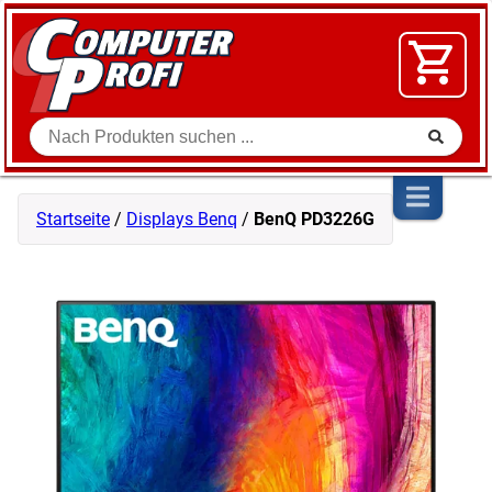
Zum Inhalt springen
SOFTWARE
VIDEO
FLOHMARKT
Suche
SHOP
Startseite
/
Displays Benq
/
BenQ PD3226G