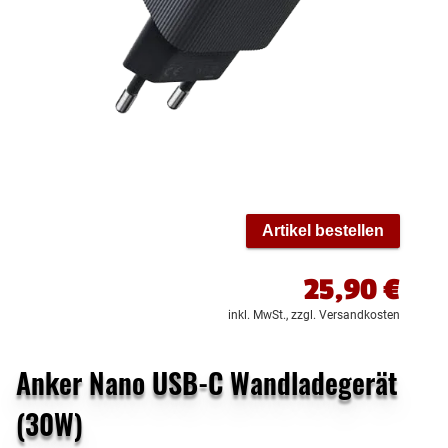
Artikel bestellen
25,90
€
inkl. MwSt.,
zzgl. Versandkosten
Anker Nano USB-C Wandladegerät
(30W)