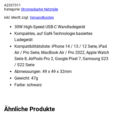
A2337311
Kategorie:
Stromadapter Netzteile
inkl. MwSt.
zzgl.
Versandkosten
30W High-Speed USB-C Wandladegerät
Kompaktes, auf GaN-Technologie basiertes
Ladegerät
Kompatibilitätsliste: iPhone 14 / 13 / 12 Serie, iPad
Air / Pro Serie, MacBook Air / Pro 2022, Apple Watch
Serie 8, AirPods Pro 2, Google Pixel 7, Samsung S23
/ S22 Serie
Abmessungen: 49 x 49 x 32mm
Gewicht: 47g
Farbe: schwarz
Ähnliche Produkte