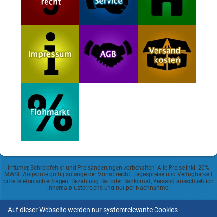
Irrtümer, Schreibfehler und Preisänderungen vorbehalten! Alle Preise inkl. 20%
MWSt. Angebote gültig solange der Vorrat reicht. Tagespreise und Verfügbarkeit
bitte telefonisch erfragen! Bezahlung Bar oder Bankomat, Versand ausschließlich
innerhalb Österreichs und nur per Nachnahme!
Datenschutzerklärung
Auf dieser Webseite werden nur systemrelevante Cookies