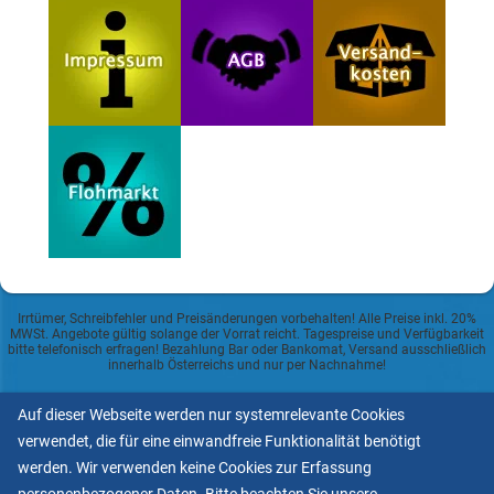
Irrtümer, Schreibfehler und Preisänderungen vorbehalten! Alle Preise inkl. 20%
MWSt. Angebote gültig solange der Vorrat reicht. Tagespreise und Verfügbarkeit
bitte telefonisch erfragen! Bezahlung Bar oder Bankomat, Versand ausschließlich
innerhalb Österreichs und nur per Nachnahme!
Auf dieser Webseite werden nur systemrelevante Cookies
Datenschutzerklärung
verwendet, die für eine einwandfreie Funktionalität benötigt
Allgemeine Geschäftsbedingungen
werden. Wir verwenden keine Cookies zur Erfassung