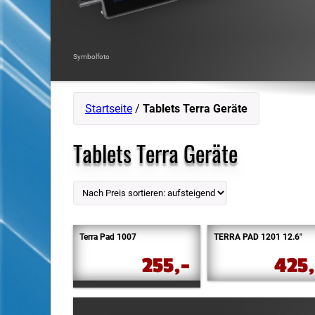
Symbolfoto
Startseite
/
Tablets Terra Geräte
Tablets Terra Geräte
Terra Pad 1007
TERRA PAD 1201 12.6″
255,-
425