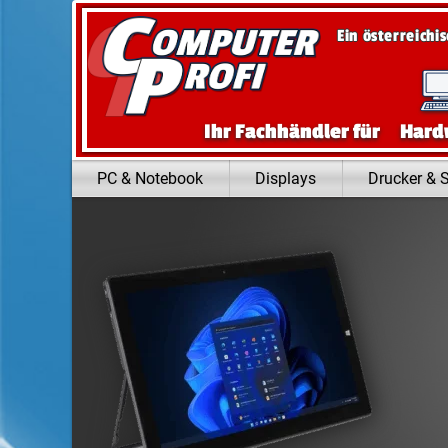
Zum Inhalt springen
Ein österreichi
Ihr Fachhändler für
Hard
PC & Notebook
Displays
Drucker & 