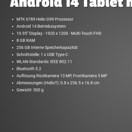
Android 14 Tablet
MTK 6789 Helio G99 Prozessor
Android 14 Betriebssystem
10.95" Display - 1920 x 1200 - Multi-Touch FHD
8 GB RAM
256 GB Interne Speicherkapazität
Schnittstelle: 1 x USB Type-C
WLAN-Standards: IEEE 802.11
Bluetooth 5.2
Auflösung Rückkamera 13 MP, Frontkamera 5 MP
Abmessungen (HxBxT): 0.8 x 256.5 x 16.8 cm
Gewicht: 500 g