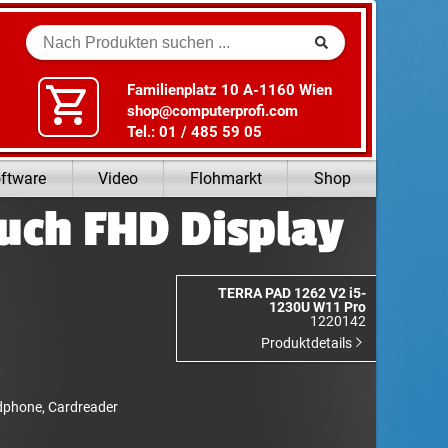
Suche
Familienplatz 10 A-1160 Wien
shop@computerprofi.com
Tel.: 01 / 485 59 05
ftware
Video
Flohmarkt
Shop
uch FHD Display
TERRA PAD 1262 V2 i5-
1230U W11 Pro
1220142
Produktdetails
adphone, Cardreader