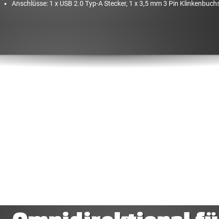
Anschlüsse: 1 x USB 2.0 Typ-A Stecker, 1 x 3,5 mm 3 Pin Klinkenbuch