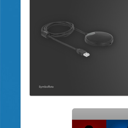
Symbolfoto