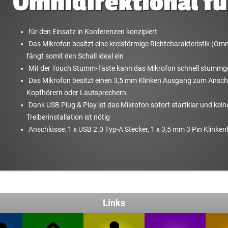
Omnidirektional f
für den Einsatz in Konferenzen konzipiert
Das Mikrofon besitzt eine kreisförmige Richtcharakteristik (Omn
fängt somit den Schall ideal ein
Mit der Touch Stumm-Taste kann das Mikrofon schnell stummg
Das Mikrofon besitzt einen 3,5 mm Klinken Ausgang zum Anschl
Kopfhörern oder Lautsprechern.
Dank USB Plug & Play ist das Mikrofon sofort startklar und kein
Treiberinstallation ist nötig
Anschlüsse: 1 x USB 2.0 Typ-A Stecker, 1 x 3,5 mm 3 Pin Klinke
Links