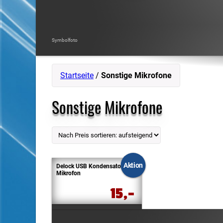
Symbolfoto
Startseite
/
Sonstige Mikrofone
Sonstige Mikrofone
Aktion
Delock USB Kondensator
Mikrofon
15,-