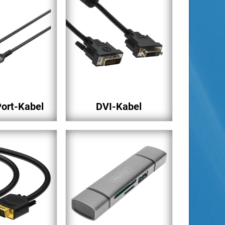
Port-Kabel
DVI-Kabel