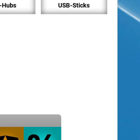
-Hubs
USB-Sticks