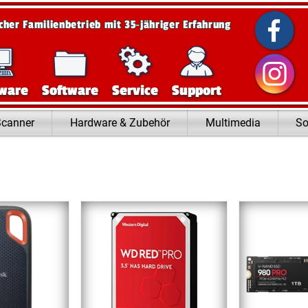
scher Familienbetrieb mit 35‑jähriger Erfahrung
ware
Software
Service
Support
Scanner
Hardware & Zubehör
Multimedia
So