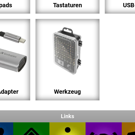
pads
Tastaturen
USB
dapter
Werkzeug
Links