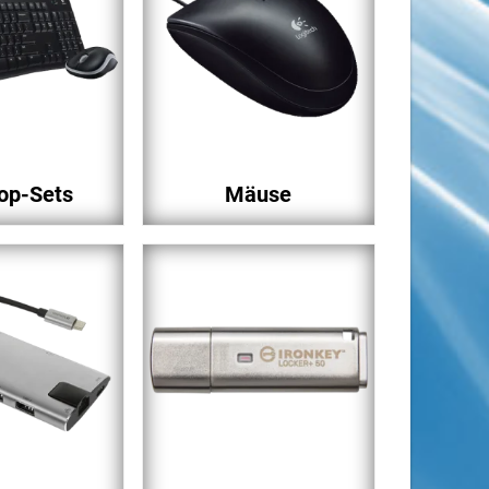
op-Sets
Mäuse