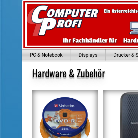
Zum Inhalt springen
Ein österreichi
Ihr Fachhändler für
Hard
PC & Notebook
Displays
Drucker & 
Hardware & Zubehör