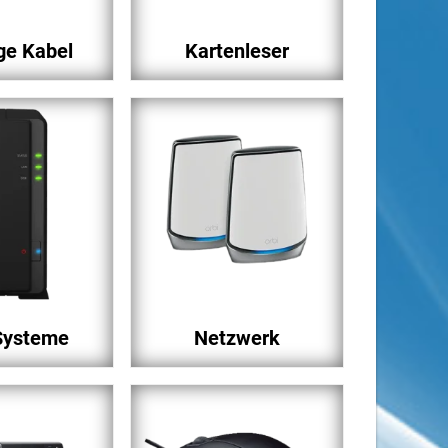
ge Kabel
Kartenleser
Systeme
Netzwerk