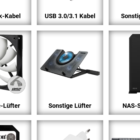
k-Kabel
USB 3.0/3.1 Kabel
Sonsti
-Lüfter
Sonstige Lüfter
NAS-