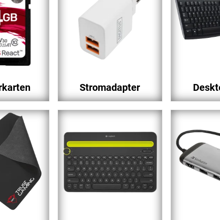
rkarten
Stromadapter
Deskt