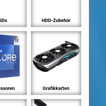
SDs
HDD-Zubehör
essoren
Grafikkarten